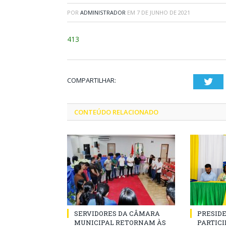
POR
ADMINISTRADOR
EM
7 DE JUNHO DE 2021
413
COMPARTILHAR:
Twi
CONTEÚDO RELACIONADO
SERVIDORES DA CÂMARA
PRESID
MUNICIPAL RETORNAM ÀS
PARTICIP