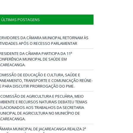
ÚLTIMAS POSTAGENS
ERVIDORES DA CÂMARA MUNICIPAL RETORNAM ÀS
TIVIDADES APÓS O RECESSO PARLAMENTAR
RESIDENTE DA CÂMARA PARTICIPA DA 11ª
ONFERÊNCIA MUNICIPAL DE SAÚDE EM
ACAREACANGA.
OMISSÃO DE EDUCAÇÃO E CULTURA, SAÚDE E
ANEAMENTO, TRANSPORTE E COMUNICAÇÃO REÚNE-
E PARA DISCUTIR PRORROGAÇÃO DO PME.
 COMISSÃO DE AGRICULTURA E PECUÁRIA, MEIO
MBIENTE E RECURSOS NATURAIS DEBATEU TEMAS
ELACIONADOS AOS TRABALHOS DA SECRETARIA
UNICIPAL DE AGRICULTURA NO MUNICÍPIO DE
ACAREACANGA.
ÂMARA MUNICIPAL DE JACAREACANGA REALIZA 2ª