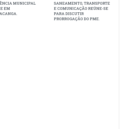
ÊNCIA MUNICIPAL
SANEAMENTO, TRANSPORTE
DE EM
E COMUNICAÇÃO REÚNE-SE
ACANGA.
PARA DISCUTIR
PRORROGAÇÃO DO PME.