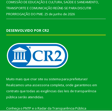
COMISSÃO DE EDUCAÇÃO E CULTURA, SAÚDE E SANEAMENTO,
TRANSPORTE E COMUNICAÇÃO REÚNE-SE PARA DISCUTIR
PRORROGAÇÃO DO PME.
25 de junho de 2026
DESENVOLVIDO POR CR2
Muito mais que
criar site
ou
sistema para prefeituras
!
Realizamos uma
assessoria
completa, onde garantimos em
contrato que todas as exigências das
leis de transparência
pública
serão atendidas.
Conheça o
PNTP
e o
Radar da Transparência Pública