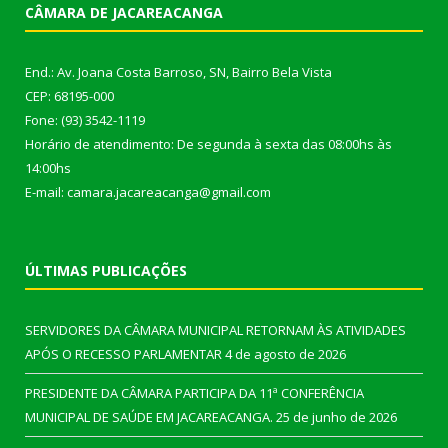
CÂMARA DE JACAREACANGA
End.: Av. Joana Costa Barroso, SN, Bairro Bela Vista
CEP: 68195-000
Fone: (93) 3542-1119
Horário de atendimento: De segunda à sexta das 08:00hs às
14:00hs
E-mail: camara.jacareacanga@gmail.com
ÚLTIMAS PUBLICAÇÕES
SERVIDORES DA CÂMARA MUNICIPAL RETORNAM ÀS ATIVIDADES
APÓS O RECESSO PARLAMENTAR
4 de agosto de 2026
PRESIDENTE DA CÂMARA PARTICIPA DA 11ª CONFERÊNCIA
MUNICIPAL DE SAÚDE EM JACAREACANGA.
25 de junho de 2026