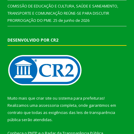
COMISSÃO DE EDUCAÇÃO E CULTURA, SAÚDE E SANEAMENTO,
TRANSPORTE E COMUNICAÇÃO REÚNE-SE PARA DISCUTIR
PRORROGAÇÃO DO PME.
25 de junho de 2026
DESENVOLVIDO POR CR2
Muito mais que
criar site
ou
sistema para prefeituras
!
Realizamos uma
assessoria
completa, onde garantimos em
contrato que todas as exigências das
leis de transparência
pública
serão atendidas.
Conheça o
PNTP
e o
Radar da Transparência Pública