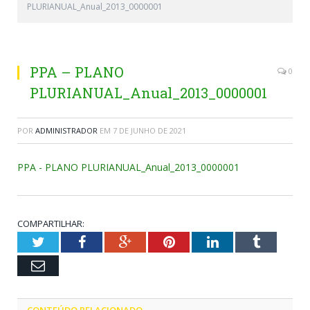
PLURIANUAL_Anual_2013_0000001
PPA – PLANO
0
PLURIANUAL_Anual_2013_0000001
POR
ADMINISTRADOR
EM
7 DE JUNHO DE 2021
PPA - PLANO PLURIANUAL_Anual_2013_0000001
COMPARTILHAR:
Twitter
Facebook
Google+
Pinterest
LinkedIn
Tumblr
Email
CONTEÚDO RELACIONADO