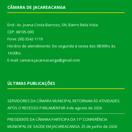
CÂMARA DE JACAREACANGA
End.: Av. Joana Costa Barroso, SN, Bairro Bela Vista
CEP: 68195-000
Fone: (93) 3542-1119
Horário de atendimento: De segunda à sexta das 08:00hs às
14:00hs
E-mail: camara.jacareacanga@gmail.com
ÚLTIMAS PUBLICAÇÕES
SERVIDORES DA CÂMARA MUNICIPAL RETORNAM ÀS ATIVIDADES
APÓS O RECESSO PARLAMENTAR
4 de agosto de 2026
PRESIDENTE DA CÂMARA PARTICIPA DA 11ª CONFERÊNCIA
MUNICIPAL DE SAÚDE EM JACAREACANGA.
25 de junho de 2026