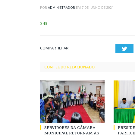
POR
ADMINISTRADOR
EM
7 DE JUNHO DE 2021
343
COMPARTILHAR:
Twi
CONTEÚDO RELACIONADO
SERVIDORES DA CÂMARA
PRESID
MUNICIPAL RETORNAM ÀS
PARTICIP