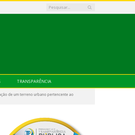
S
TRANSPARÊNCIA
ação de um terreno urbano pertencente ao