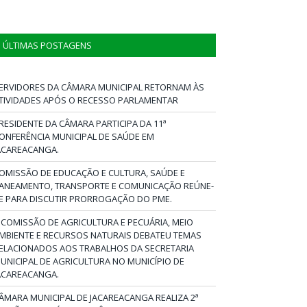
ÚLTIMAS POSTAGENS
ERVIDORES DA CÂMARA MUNICIPAL RETORNAM ÀS
TIVIDADES APÓS O RECESSO PARLAMENTAR
RESIDENTE DA CÂMARA PARTICIPA DA 11ª
ONFERÊNCIA MUNICIPAL DE SAÚDE EM
ACAREACANGA.
OMISSÃO DE EDUCAÇÃO E CULTURA, SAÚDE E
ANEAMENTO, TRANSPORTE E COMUNICAÇÃO REÚNE-
E PARA DISCUTIR PRORROGAÇÃO DO PME.
 COMISSÃO DE AGRICULTURA E PECUÁRIA, MEIO
MBIENTE E RECURSOS NATURAIS DEBATEU TEMAS
ELACIONADOS AOS TRABALHOS DA SECRETARIA
UNICIPAL DE AGRICULTURA NO MUNICÍPIO DE
ACAREACANGA.
ÂMARA MUNICIPAL DE JACAREACANGA REALIZA 2ª