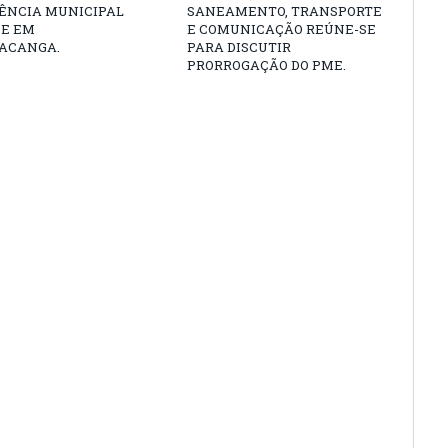
ÊNCIA MUNICIPAL
SANEAMENTO, TRANSPORTE
DE EM
E COMUNICAÇÃO REÚNE-SE
ACANGA.
PARA DISCUTIR
PRORROGAÇÃO DO PME.