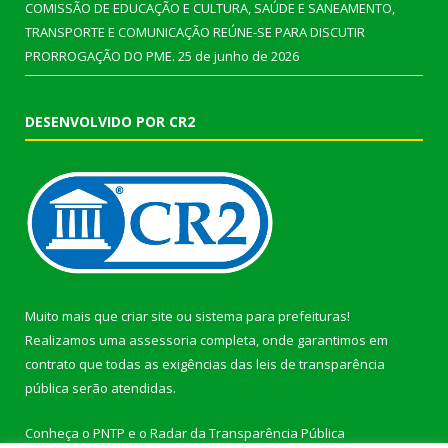
COMISSÃO DE EDUCAÇÃO E CULTURA, SAÚDE E SANEAMENTO,
TRANSPORTE E COMUNICAÇÃO REÚNE-SE PARA DISCUTIR
PRORROGAÇÃO DO PME.
25 de junho de 2026
DESENVOLVIDO POR CR2
Muito mais que
criar site
ou
sistema para prefeituras
!
Realizamos uma
assessoria
completa, onde garantimos em
contrato que todas as exigências das
leis de transparência
pública
serão atendidas.
Conheça o
PNTP
e o
Radar da Transparência Pública