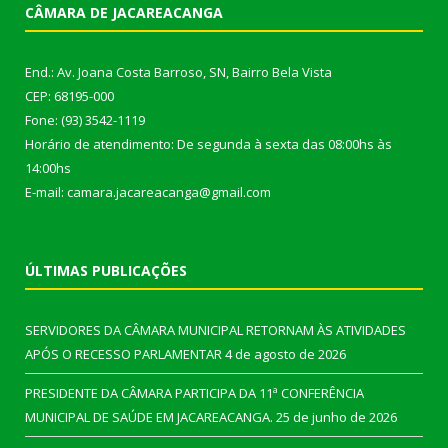
CÂMARA DE JACAREACANGA
End.: Av. Joana Costa Barroso, SN, Bairro Bela Vista
CEP: 68195-000
Fone: (93) 3542-1119
Horário de atendimento: De segunda à sexta das 08:00hs às
14:00hs
E-mail: camara.jacareacanga@gmail.com
ÚLTIMAS PUBLICAÇÕES
SERVIDORES DA CÂMARA MUNICIPAL RETORNAM ÀS ATIVIDADES
APÓS O RECESSO PARLAMENTAR
4 de agosto de 2026
PRESIDENTE DA CÂMARA PARTICIPA DA 11ª CONFERÊNCIA
MUNICIPAL DE SAÚDE EM JACAREACANGA.
25 de junho de 2026