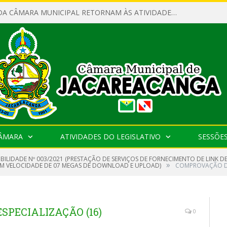
SERVIDORES DA CÂMARA MUNICIPAL RETORNAM ÀS ATIVIDADES APÓS O RECESSO PARLAMENTAR
CÂMARA
ATIVIDADES DO LEGISLATIVO
SESSÕE
IBILIDADE Nº 003/2021 (PRESTAÇÃO DE SERVIÇOS DE FORNECIMENTO DE LINK D
»
COM VELOCIDADE DE 07 MEGAS DE DOWNLOAD E UPLOAD)
COMPROVAÇÃO DE
PECIALIZAÇÃO (16)
0