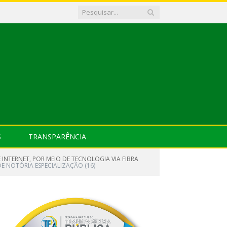
S
TRANSPARÊNCIA
E INTERNET, POR MEIO DE TECNOLOGIA VIA FIBRA
 NOTÓRIA ESPECIALIZAÇÃO (16)