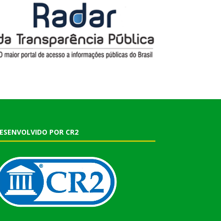
ESENVOLVIDO POR CR2