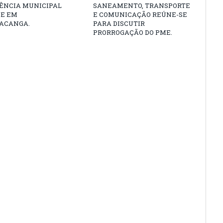
ÊNCIA MUNICIPAL
SANEAMENTO, TRANSPORTE
DE EM
E COMUNICAÇÃO REÚNE-SE
ACANGA.
PARA DISCUTIR
PRORROGAÇÃO DO PME.