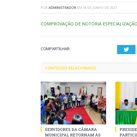
POR
ADMINISTRADOR
EM
18 DE JUNHO DE 2021
COMPROVAÇÃO DE NOTÓRIA ESPECIALIZAÇÃO 
COMPARTILHAR:
Twi
CONTEÚDO RELACIONADO
SERVIDORES DA CÂMARA
PRESID
MUNICIPAL RETORNAM ÀS
PARTICIP