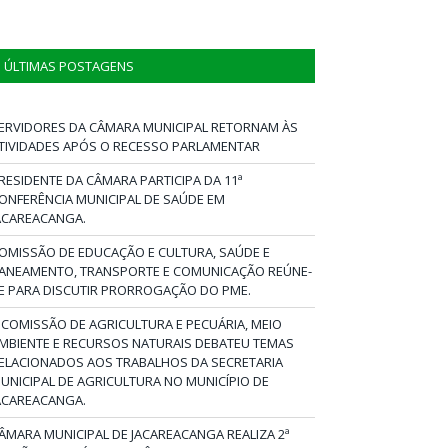
ÚLTIMAS POSTAGENS
ERVIDORES DA CÂMARA MUNICIPAL RETORNAM ÀS
TIVIDADES APÓS O RECESSO PARLAMENTAR
RESIDENTE DA CÂMARA PARTICIPA DA 11ª
ONFERÊNCIA MUNICIPAL DE SAÚDE EM
ACAREACANGA.
OMISSÃO DE EDUCAÇÃO E CULTURA, SAÚDE E
ANEAMENTO, TRANSPORTE E COMUNICAÇÃO REÚNE-
E PARA DISCUTIR PRORROGAÇÃO DO PME.
 COMISSÃO DE AGRICULTURA E PECUÁRIA, MEIO
MBIENTE E RECURSOS NATURAIS DEBATEU TEMAS
ELACIONADOS AOS TRABALHOS DA SECRETARIA
UNICIPAL DE AGRICULTURA NO MUNICÍPIO DE
ACAREACANGA.
ÂMARA MUNICIPAL DE JACAREACANGA REALIZA 2ª