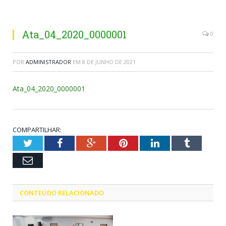
Ata_04_2020_0000001
0
POR
ADMINISTRADOR
EM
8 DE JUNHO DE 2021
Ata_04_2020_0000001
COMPARTILHAR:
Twitter
Facebook
Google+
Pinterest
LinkedIn
Tumblr
Email
CONTEÚDO RELACIONADO