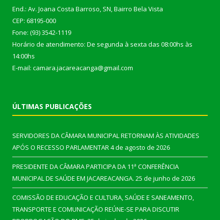
End.: Av. Joana Costa Barroso, SN, Bairro Bela Vista
CEP: 68195-000
Fone: (93) 3542-1119
Horário de atendimento: De segunda à sexta das 08:00hs às
14:00hs
E-mail: camara.jacareacanga@gmail.com
ÚLTIMAS PUBLICAÇÕES
SERVIDORES DA CÂMARA MUNICIPAL RETORNAM ÀS ATIVIDADES
APÓS O RECESSO PARLAMENTAR
4 de agosto de 2026
PRESIDENTE DA CÂMARA PARTICIPA DA 11ª CONFERÊNCIA
MUNICIPAL DE SAÚDE EM JACAREACANGA.
25 de junho de 2026
COMISSÃO DE EDUCAÇÃO E CULTURA, SAÚDE E SANEAMENTO,
TRANSPORTE E COMUNICAÇÃO REÚNE-SE PARA DISCUTIR