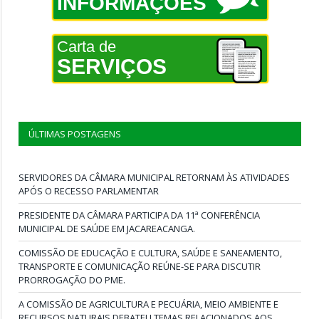
INFORMAÇÕES
Carta de
SERVIÇOS
ÚLTIMAS POSTAGENS
SERVIDORES DA CÂMARA MUNICIPAL RETORNAM ÀS ATIVIDADES
APÓS O RECESSO PARLAMENTAR
PRESIDENTE DA CÂMARA PARTICIPA DA 11ª CONFERÊNCIA
MUNICIPAL DE SAÚDE EM JACAREACANGA.
COMISSÃO DE EDUCAÇÃO E CULTURA, SAÚDE E SANEAMENTO,
TRANSPORTE E COMUNICAÇÃO REÚNE-SE PARA DISCUTIR
PRORROGAÇÃO DO PME.
A COMISSÃO DE AGRICULTURA E PECUÁRIA, MEIO AMBIENTE E
RECURSOS NATURAIS DEBATEU TEMAS RELACIONADOS AOS