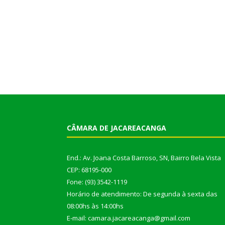
CÂMARA DE JACAREACANGA
End.: Av. Joana Costa Barroso, SN, Bairro Bela Vista
CEP: 68195-000
Fone: (93) 3542-1119
Horário de atendimento: De segunda à sexta das
08:00hs às 14:00hs
E-mail: camara.jacareacanga@gmail.com