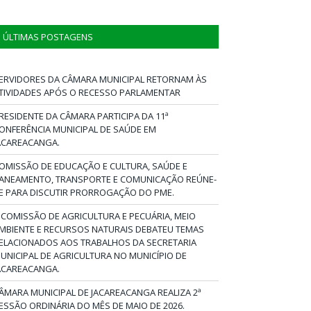
ÚLTIMAS POSTAGENS
ERVIDORES DA CÂMARA MUNICIPAL RETORNAM ÀS
TIVIDADES APÓS O RECESSO PARLAMENTAR
RESIDENTE DA CÂMARA PARTICIPA DA 11ª
ONFERÊNCIA MUNICIPAL DE SAÚDE EM
ACAREACANGA.
OMISSÃO DE EDUCAÇÃO E CULTURA, SAÚDE E
ANEAMENTO, TRANSPORTE E COMUNICAÇÃO REÚNE-
E PARA DISCUTIR PRORROGAÇÃO DO PME.
 COMISSÃO DE AGRICULTURA E PECUÁRIA, MEIO
MBIENTE E RECURSOS NATURAIS DEBATEU TEMAS
ELACIONADOS AOS TRABALHOS DA SECRETARIA
UNICIPAL DE AGRICULTURA NO MUNICÍPIO DE
ACAREACANGA.
ÂMARA MUNICIPAL DE JACAREACANGA REALIZA 2ª
ESSÃO ORDINÁRIA DO MÊS DE MAIO DE 2026.