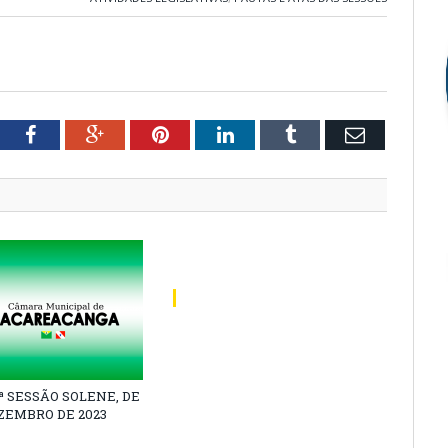
tter
Facebook
Google+
Pinterest
LinkedIn
Tumblr
Email
1ª SESSÃO SOLENE, DE
EZEMBRO DE 2023