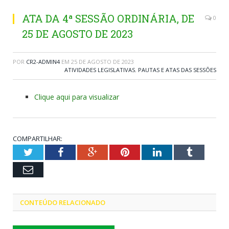
ATA DA 4ª SESSÃO ORDINÁRIA, DE
0
25 DE AGOSTO DE 2023
POR
CR2-ADMIN4
EM
25 DE AGOSTO DE 2023
ATIVIDADES LEGISLATIVAS
,
PAUTAS E ATAS DAS SESSÕES
Clique aqui para visualizar
COMPARTILHAR:
Twitter
Facebook
Google+
Pinterest
LinkedIn
Tumblr
Email
CONTEÚDO RELACIONADO