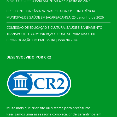
APÓS O RECESSO PARLAMENTAR
4 de agosto de 2026
PRESIDENTE DA CÂMARA PARTICIPA DA 11ª CONFERÊNCIA
MUNICIPAL DE SAÚDE EM JACAREACANGA.
25 de junho de 2026
COMISSÃO DE EDUCAÇÃO E CULTURA, SAÚDE E SANEAMENTO,
TRANSPORTE E COMUNICAÇÃO REÚNE-SE PARA DISCUTIR
PRORROGAÇÃO DO PME.
25 de junho de 2026
DESENVOLVIDO POR CR2
Muito mais que
criar site
ou
sistema para prefeituras
!
Realizamos uma
assessoria
completa, onde garantimos em