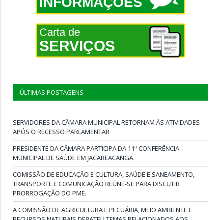
INFORMAÇÕES
Carta de
SERVIÇOS
ÚLTIMAS POSTAGENS
SERVIDORES DA CÂMARA MUNICIPAL RETORNAM ÀS ATIVIDADES
APÓS O RECESSO PARLAMENTAR
PRESIDENTE DA CÂMARA PARTICIPA DA 11ª CONFERÊNCIA
MUNICIPAL DE SAÚDE EM JACAREACANGA.
COMISSÃO DE EDUCAÇÃO E CULTURA, SAÚDE E SANEAMENTO,
TRANSPORTE E COMUNICAÇÃO REÚNE-SE PARA DISCUTIR
PRORROGAÇÃO DO PME.
A COMISSÃO DE AGRICULTURA E PECUÁRIA, MEIO AMBIENTE E
RECURSOS NATURAIS DEBATEU TEMAS RELACIONADOS AOS