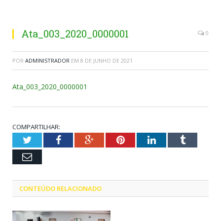
Ata_003_2020_0000001
0
POR
ADMINISTRADOR
EM
8 DE JUNHO DE 2021
Ata_003_2020_0000001
COMPARTILHAR:
Twitter
Facebook
Google+
Pinterest
LinkedIn
Tumblr
Email
CONTEÚDO RELACIONADO