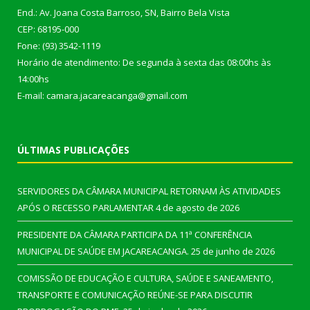
End.: Av. Joana Costa Barroso, SN, Bairro Bela Vista
CEP: 68195-000
Fone: (93) 3542-1119
Horário de atendimento: De segunda à sexta das 08:00hs às
14:00hs
E-mail: camara.jacareacanga@gmail.com
ÚLTIMAS PUBLICAÇÕES
SERVIDORES DA CÂMARA MUNICIPAL RETORNAM ÀS ATIVIDADES
APÓS O RECESSO PARLAMENTAR
4 de agosto de 2026
PRESIDENTE DA CÂMARA PARTICIPA DA 11ª CONFERÊNCIA
MUNICIPAL DE SAÚDE EM JACAREACANGA.
25 de junho de 2026
COMISSÃO DE EDUCAÇÃO E CULTURA, SAÚDE E SANEAMENTO,
TRANSPORTE E COMUNICAÇÃO REÚNE-SE PARA DISCUTIR