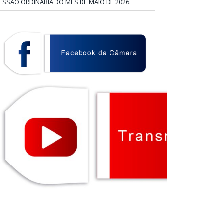
ESSÃO ORDINÁRIA DO MÊS DE MAIO DE 2026.