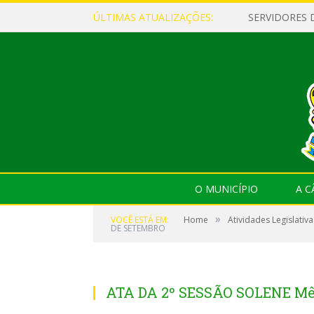
ÚLTIMAS ATUALIZAÇÕES:
O MUNICÍPIO
A 
»
VOCÊ ESTÁ EM:
Home
Atividades Legislativa
DE SETEMBRO
ATA DA 2º SESSÃO SOLENE M