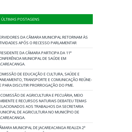
ÚLTIMAS POSTAGENS
ERVIDORES DA CÂMARA MUNICIPAL RETORNAM ÀS
TIVIDADES APÓS O RECESSO PARLAMENTAR
RESIDENTE DA CÂMARA PARTICIPA DA 11ª
ONFERÊNCIA MUNICIPAL DE SAÚDE EM
ACAREACANGA.
OMISSÃO DE EDUCAÇÃO E CULTURA, SAÚDE E
ANEAMENTO, TRANSPORTE E COMUNICAÇÃO REÚNE-
E PARA DISCUTIR PRORROGAÇÃO DO PME.
 COMISSÃO DE AGRICULTURA E PECUÁRIA, MEIO
MBIENTE E RECURSOS NATURAIS DEBATEU TEMAS
ELACIONADOS AOS TRABALHOS DA SECRETARIA
UNICIPAL DE AGRICULTURA NO MUNICÍPIO DE
ACAREACANGA.
ÂMARA MUNICIPAL DE JACAREACANGA REALIZA 2ª