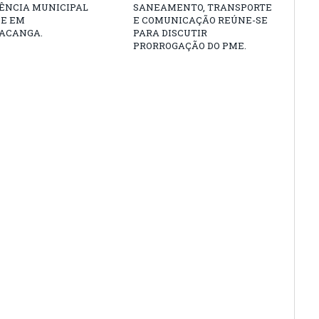
ÊNCIA MUNICIPAL
SANEAMENTO, TRANSPORTE
DE EM
E COMUNICAÇÃO REÚNE-SE
ACANGA.
PARA DISCUTIR
PRORROGAÇÃO DO PME.