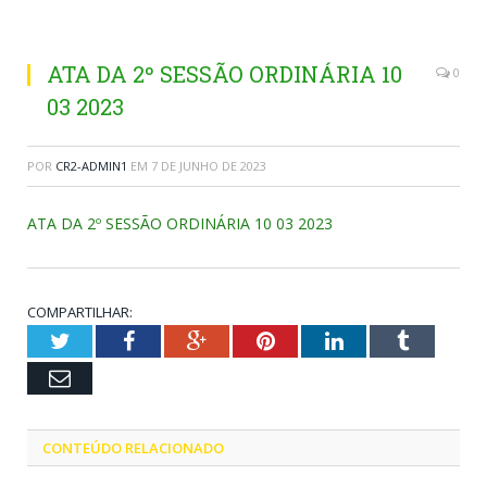
ATA DA 2º SESSÃO ORDINÁRIA 10
0
03 2023
POR
CR2-ADMIN1
EM
7 DE JUNHO DE 2023
ATA DA 2º SESSÃO ORDINÁRIA 10 03 2023
COMPARTILHAR:
Twitter
Facebook
Google+
Pinterest
LinkedIn
Tumblr
Email
CONTEÚDO RELACIONADO