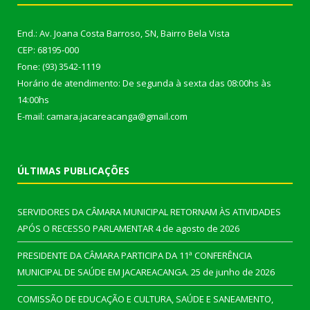
End.: Av. Joana Costa Barroso, SN, Bairro Bela Vista
CEP: 68195-000
Fone: (93) 3542-1119
Horário de atendimento: De segunda à sexta das 08:00hs às
14:00hs
E-mail: camara.jacareacanga@gmail.com
ÚLTIMAS PUBLICAÇÕES
SERVIDORES DA CÂMARA MUNICIPAL RETORNAM ÀS ATIVIDADES
APÓS O RECESSO PARLAMENTAR
4 de agosto de 2026
PRESIDENTE DA CÂMARA PARTICIPA DA 11ª CONFERÊNCIA
MUNICIPAL DE SAÚDE EM JACAREACANGA.
25 de junho de 2026
COMISSÃO DE EDUCAÇÃO E CULTURA, SAÚDE E SANEAMENTO,