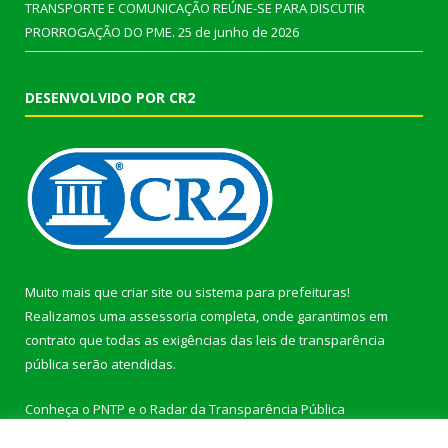
TRANSPORTE E COMUNICAÇÃO REÚNE-SE PARA DISCUTIR
PRORROGAÇÃO DO PME.
25 de junho de 2026
DESENVOLVIDO POR CR2
Muito mais que
criar site
ou
sistema para prefeituras
!
Realizamos uma
assessoria
completa, onde garantimos em
contrato que todas as exigências das
leis de transparência
pública
serão atendidas.
Conheça o
PNTP
e o
Radar da Transparência Pública