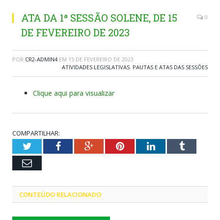
ATA DA 1ª SESSÃO SOLENE, DE 15
0
DE FEVEREIRO DE 2023
POR
CR2-ADMIN4
EM
15 DE FEVEREIRO DE 2023
ATIVIDADES LEGISLATIVAS
,
PAUTAS E ATAS DAS SESSÕES
Clique aqui para visualizar
COMPARTILHAR:
Twitter
Facebook
Google+
Pinterest
LinkedIn
Tumblr
Email
CONTEÚDO RELACIONADO