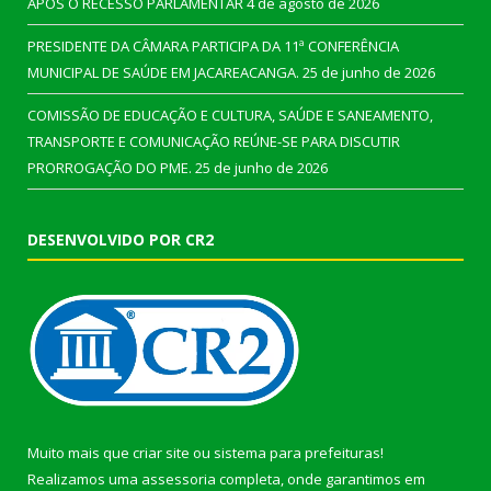
APÓS O RECESSO PARLAMENTAR
4 de agosto de 2026
PRESIDENTE DA CÂMARA PARTICIPA DA 11ª CONFERÊNCIA
MUNICIPAL DE SAÚDE EM JACAREACANGA.
25 de junho de 2026
COMISSÃO DE EDUCAÇÃO E CULTURA, SAÚDE E SANEAMENTO,
TRANSPORTE E COMUNICAÇÃO REÚNE-SE PARA DISCUTIR
PRORROGAÇÃO DO PME.
25 de junho de 2026
DESENVOLVIDO POR CR2
Muito mais que
criar site
ou
sistema para prefeituras
!
Realizamos uma
assessoria
completa, onde garantimos em