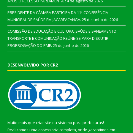
APÓS O RECESSO PARLAMENTAR
4 de agosto de 2026
PRESIDENTE DA CÂMARA PARTICIPA DA 11ª CONFERÊNCIA
MUNICIPAL DE SAÚDE EM JACAREACANGA.
25 de junho de 2026
COMISSÃO DE EDUCAÇÃO E CULTURA, SAÚDE E SANEAMENTO,
TRANSPORTE E COMUNICAÇÃO REÚNE-SE PARA DISCUTIR
PRORROGAÇÃO DO PME.
25 de junho de 2026
DESENVOLVIDO POR CR2
Muito mais que
criar site
ou
sistema para prefeituras
!
Realizamos uma
assessoria
completa, onde garantimos em