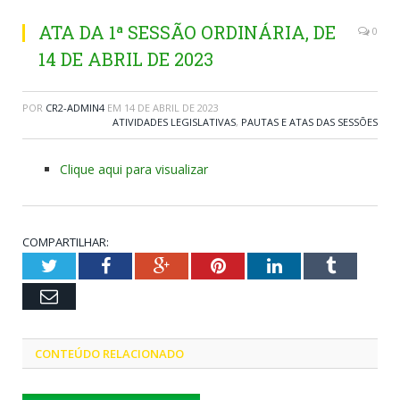
ATA DA 1ª SESSÃO ORDINÁRIA, DE
0
14 DE ABRIL DE 2023
POR
CR2-ADMIN4
EM
14 DE ABRIL DE 2023
ATIVIDADES LEGISLATIVAS
,
PAUTAS E ATAS DAS SESSÕES
Clique aqui para visualizar
COMPARTILHAR:
Twitter
Facebook
Google+
Pinterest
LinkedIn
Tumblr
Email
CONTEÚDO RELACIONADO