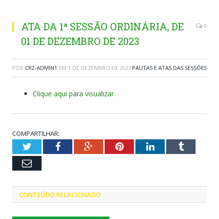
ATA DA 1ª SESSÃO ORDINÁRIA, DE
0
01 DE DEZEMBRO DE 2023
POR
CR2-ADMIN1
EM
1 DE DEZEMBRO DE 2023
PAUTAS E ATAS DAS SESSÕES
Clique aqui para visualizar
COMPARTILHAR:
Twitter
Facebook
Google+
Pinterest
LinkedIn
Tumblr
Email
CONTEÚDO RELACIONADO