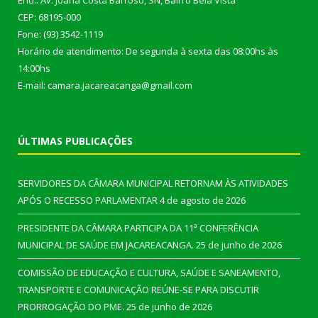
End.: Av. Joana Costa Barroso, SN, Bairro Bela Vista
CEP: 68195-000
Fone: (93) 3542-1119
Horário de atendimento: De segunda à sexta das 08:00hs às
14:00hs
E-mail: camara.jacareacanga@gmail.com
ÚLTIMAS PUBLICAÇÕES
SERVIDORES DA CÂMARA MUNICIPAL RETORNAM ÀS ATIVIDADES
APÓS O RECESSO PARLAMENTAR
4 de agosto de 2026
PRESIDENTE DA CÂMARA PARTICIPA DA 11ª CONFERÊNCIA
MUNICIPAL DE SAÚDE EM JACAREACANGA.
25 de junho de 2026
COMISSÃO DE EDUCAÇÃO E CULTURA, SAÚDE E SANEAMENTO,
TRANSPORTE E COMUNICAÇÃO REÚNE-SE PARA DISCUTIR
PRORROGAÇÃO DO PME.
25 de junho de 2026