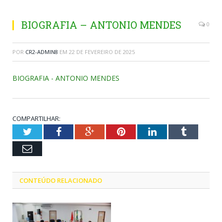
BIOGRAFIA – ANTONIO MENDES
0
POR
CR2-ADMIN8
EM
22 DE FEVEREIRO DE 2025
BIOGRAFIA - ANTONIO MENDES
COMPARTILHAR:
Twitter
Facebook
Google+
Pinterest
LinkedIn
Tumblr
Email
CONTEÚDO RELACIONADO