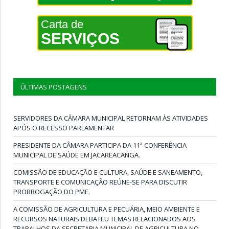
Carta de
SERVIÇOS
ÚLTIMAS POSTAGENS
SERVIDORES DA CÂMARA MUNICIPAL RETORNAM ÀS ATIVIDADES
APÓS O RECESSO PARLAMENTAR
PRESIDENTE DA CÂMARA PARTICIPA DA 11ª CONFERÊNCIA
MUNICIPAL DE SAÚDE EM JACAREACANGA.
COMISSÃO DE EDUCAÇÃO E CULTURA, SAÚDE E SANEAMENTO,
TRANSPORTE E COMUNICAÇÃO REÚNE-SE PARA DISCUTIR
PRORROGAÇÃO DO PME.
A COMISSÃO DE AGRICULTURA E PECUÁRIA, MEIO AMBIENTE E
RECURSOS NATURAIS DEBATEU TEMAS RELACIONADOS AOS
TRABALHOS DA SECRETARIA MUNICIPAL DE AGRICULTURA NO