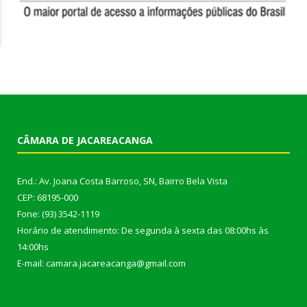
CÂMARA DE JACAREACANGA
End.: Av. Joana Costa Barroso, SN, Bairro Bela Vista
CEP: 68195-000
Fone: (93) 3542-1119
Horário de atendimento: De segunda à sexta das 08:00hs às
14:00hs
E-mail: camara.jacareacanga@gmail.com