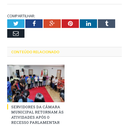
COMPARTILHAR:
Twitter
Facebook
Google+
Pinterest
LinkedIn
Tumblr
Email
CONTEÚDO RELACIONADO
SERVIDORES DA CÂMARA
MUNICIPAL RETORNAM ÀS
ATIVIDADES APÓS O
RECESSO PARLAMENTAR