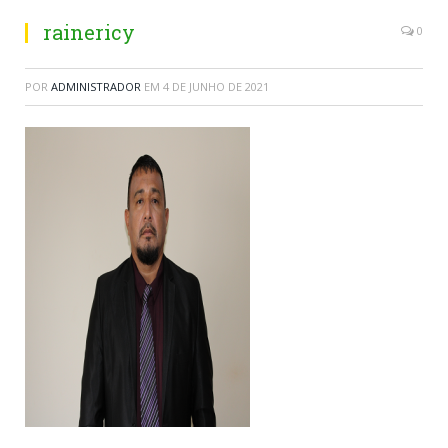
rainericy
0
POR
ADMINISTRADOR
EM
4 DE JUNHO DE 2021