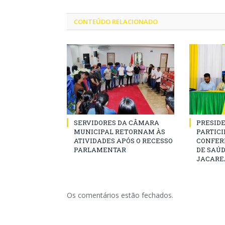
CONTEÚDO RELACIONADO
SERVIDORES DA CÂMARA
PRESID
MUNICIPAL RETORNAM ÀS
PARTICIP
ATIVIDADES APÓS O RECESSO
CONFER
PARLAMENTAR
DE SAÚ
JACARE
Os comentários estão fechados.