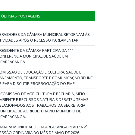
ÚLTIMAS POSTAGENS
ERVIDORES DA CÂMARA MUNICIPAL RETORNAM ÀS
TIVIDADES APÓS O RECESSO PARLAMENTAR
RESIDENTE DA CÂMARA PARTICIPA DA 11ª
ONFERÊNCIA MUNICIPAL DE SAÚDE EM
ACAREACANGA.
OMISSÃO DE EDUCAÇÃO E CULTURA, SAÚDE E
ANEAMENTO, TRANSPORTE E COMUNICAÇÃO REÚNE-
E PARA DISCUTIR PRORROGAÇÃO DO PME.
 COMISSÃO DE AGRICULTURA E PECUÁRIA, MEIO
MBIENTE E RECURSOS NATURAIS DEBATEU TEMAS
ELACIONADOS AOS TRABALHOS DA SECRETARIA
UNICIPAL DE AGRICULTURA NO MUNICÍPIO DE
ACAREACANGA.
ÂMARA MUNICIPAL DE JACAREACANGA REALIZA 2ª
ESSÃO ORDINÁRIA DO MÊS DE MAIO DE 2026.