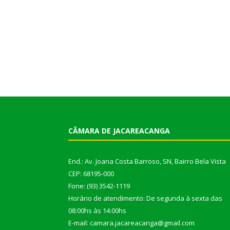
CÂMARA DE JACAREACANGA
End.: Av. Joana Costa Barroso, SN, Bairro Bela Vista
CEP: 68195-000
Fone: (93) 3542-1119
Horário de atendimento: De segunda à sexta das
08:00hs às 14:00hs
E-mail: camara.jacareacanga@gmail.com