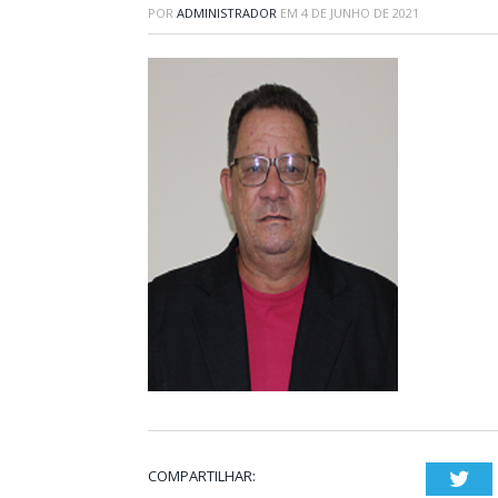
POR
ADMINISTRADOR
EM
4 DE JUNHO DE 2021
COMPARTILHAR:
Twi