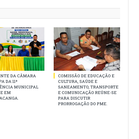
ENTE DA CÂMARA
COMISSÃO DE EDUCAÇÃO E
A DA 11ª
CULTURA, SAÚDE E
ÊNCIA MUNICIPAL
SANEAMENTO, TRANSPORTE
DE EM
E COMUNICAÇÃO REÚNE-SE
ACANGA.
PARA DISCUTIR
PRORROGAÇÃO DO PME.