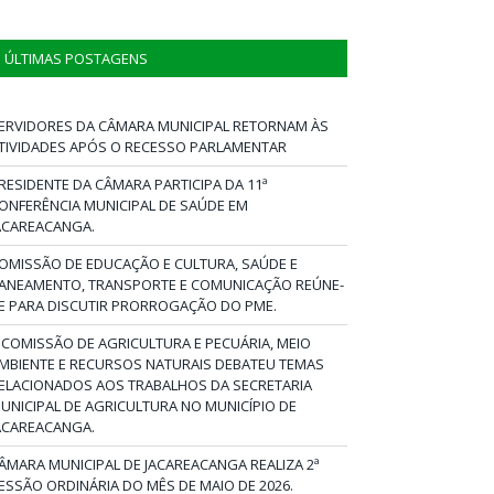
ÚLTIMAS POSTAGENS
ERVIDORES DA CÂMARA MUNICIPAL RETORNAM ÀS
TIVIDADES APÓS O RECESSO PARLAMENTAR
RESIDENTE DA CÂMARA PARTICIPA DA 11ª
ONFERÊNCIA MUNICIPAL DE SAÚDE EM
ACAREACANGA.
OMISSÃO DE EDUCAÇÃO E CULTURA, SAÚDE E
ANEAMENTO, TRANSPORTE E COMUNICAÇÃO REÚNE-
E PARA DISCUTIR PRORROGAÇÃO DO PME.
 COMISSÃO DE AGRICULTURA E PECUÁRIA, MEIO
MBIENTE E RECURSOS NATURAIS DEBATEU TEMAS
ELACIONADOS AOS TRABALHOS DA SECRETARIA
UNICIPAL DE AGRICULTURA NO MUNICÍPIO DE
ACAREACANGA.
ÂMARA MUNICIPAL DE JACAREACANGA REALIZA 2ª
ESSÃO ORDINÁRIA DO MÊS DE MAIO DE 2026.