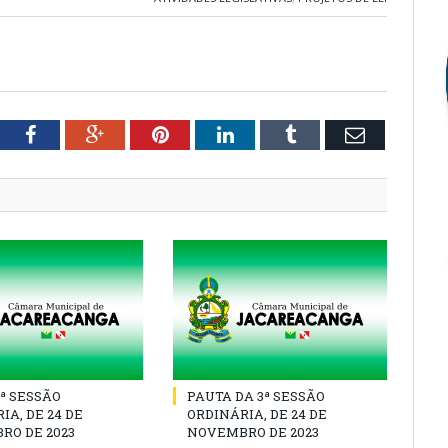
tter
Facebook
Google+
Pinterest
LinkedIn
Tumblr
Email
3ª SESSÃO
PAUTA DA 3ª SESSÃO
IA, DE 24 DE
ORDINÁRIA, DE 24 DE
RO DE 2023
NOVEMBRO DE 2023