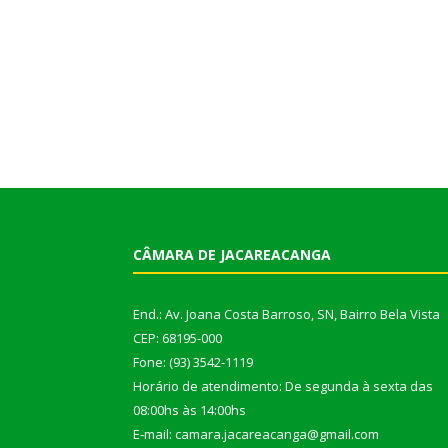
CÂMARA DE JACAREACANGA
End.: Av. Joana Costa Barroso, SN, Bairro Bela Vista
CEP: 68195-000
Fone: (93) 3542-1119
Horário de atendimento: De segunda à sexta das
08:00hs às 14:00hs
E-mail: camara.jacareacanga@gmail.com