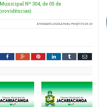
Municipal Nº 304, de 05 de
providências)
ATIVIDADES LEGISLATIVAS
,
PROJETOS DE LEI
tter
Facebook
Google+
Pinterest
LinkedIn
Tumblr
Email