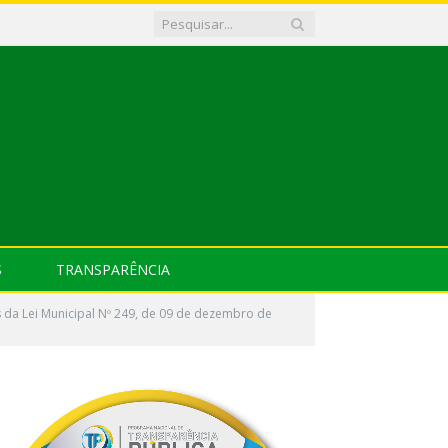
S
TRANSPARÊNCIA
s da Lei Municipal Nº 249, de 09 de dezembro de