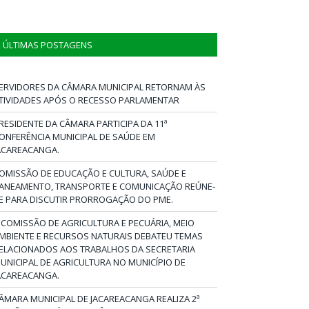
ÚLTIMAS POSTAGENS
ERVIDORES DA CÂMARA MUNICIPAL RETORNAM ÀS
TIVIDADES APÓS O RECESSO PARLAMENTAR
RESIDENTE DA CÂMARA PARTICIPA DA 11ª
ONFERÊNCIA MUNICIPAL DE SAÚDE EM
ACAREACANGA.
OMISSÃO DE EDUCAÇÃO E CULTURA, SAÚDE E
ANEAMENTO, TRANSPORTE E COMUNICAÇÃO REÚNE-
E PARA DISCUTIR PRORROGAÇÃO DO PME.
 COMISSÃO DE AGRICULTURA E PECUÁRIA, MEIO
MBIENTE E RECURSOS NATURAIS DEBATEU TEMAS
ELACIONADOS AOS TRABALHOS DA SECRETARIA
UNICIPAL DE AGRICULTURA NO MUNICÍPIO DE
ACAREACANGA.
ÂMARA MUNICIPAL DE JACAREACANGA REALIZA 2ª