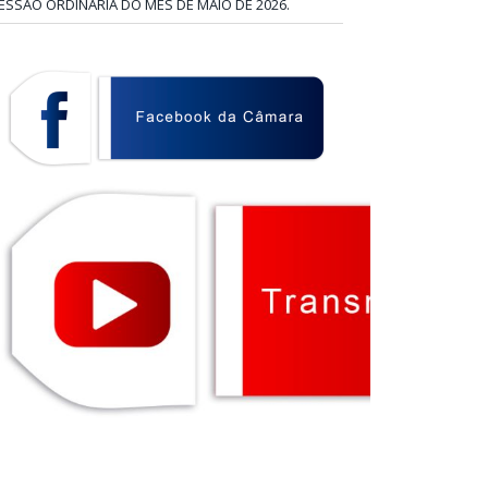
ESSÃO ORDINÁRIA DO MÊS DE MAIO DE 2026.