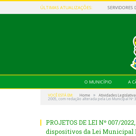
ÚLTIMAS ATUALIZAÇÕES:
O MUNICÍPIO
A 
»
VOCÊ ESTÁ EM:
Home
Atividades Legislativa
2005, com redação alterada pela Lei Municipal Nº 
PROJETOS DE LEI Nº 007/2022,
dispositivos da Lei Municipal 