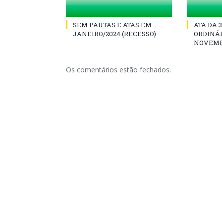
SEM PAUTAS E ATAS EM
ATA DA 
JANEIRO/2024 (RECESSO)
ORDINÁR
NOVEMB
Os comentários estão fechados.