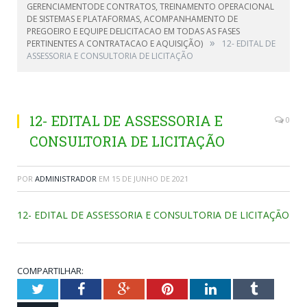
GERENCIAMENTODE CONTRATOS, TREINAMENTO OPERACIONAL
DE SISTEMAS E PLATAFORMAS, ACOMPANHAMENTO DE
PREGOEIRO E EQUIPE DELICITACAO EM TODAS AS FASES
»
PERTINENTES A CONTRATACAO E AQUISIÇÃO)
12- EDITAL DE
ASSESSORIA E CONSULTORIA DE LICITAÇÃO
12- EDITAL DE ASSESSORIA E
0
CONSULTORIA DE LICITAÇÃO
POR
ADMINISTRADOR
EM
15 DE JUNHO DE 2021
12- EDITAL DE ASSESSORIA E CONSULTORIA DE LICITAÇÃO
COMPARTILHAR:
Twitter
Facebook
Google+
Pinterest
LinkedIn
Tumblr