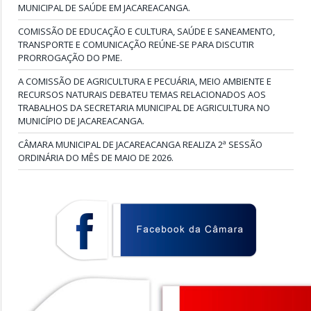
MUNICIPAL DE SAÚDE EM JACAREACANGA.
COMISSÃO DE EDUCAÇÃO E CULTURA, SAÚDE E SANEAMENTO,
TRANSPORTE E COMUNICAÇÃO REÚNE-SE PARA DISCUTIR
PRORROGAÇÃO DO PME.
A COMISSÃO DE AGRICULTURA E PECUÁRIA, MEIO AMBIENTE E
RECURSOS NATURAIS DEBATEU TEMAS RELACIONADOS AOS
TRABALHOS DA SECRETARIA MUNICIPAL DE AGRICULTURA NO
MUNICÍPIO DE JACAREACANGA.
CÂMARA MUNICIPAL DE JACAREACANGA REALIZA 2ª SESSÃO
ORDINÁRIA DO MÊS DE MAIO DE 2026.