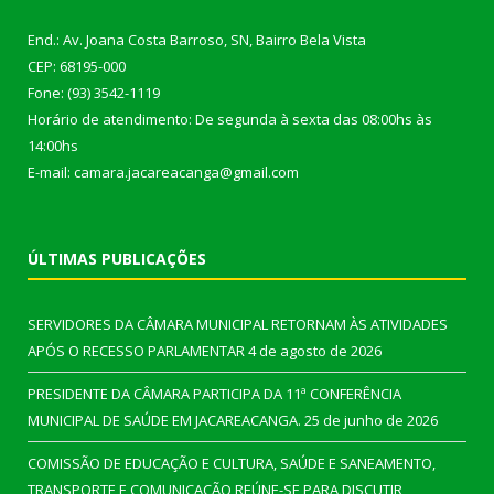
End.: Av. Joana Costa Barroso, SN, Bairro Bela Vista
CEP: 68195-000
Fone: (93) 3542-1119
Horário de atendimento: De segunda à sexta das 08:00hs às
14:00hs
E-mail: camara.jacareacanga@gmail.com
ÚLTIMAS PUBLICAÇÕES
SERVIDORES DA CÂMARA MUNICIPAL RETORNAM ÀS ATIVIDADES
APÓS O RECESSO PARLAMENTAR
4 de agosto de 2026
PRESIDENTE DA CÂMARA PARTICIPA DA 11ª CONFERÊNCIA
MUNICIPAL DE SAÚDE EM JACAREACANGA.
25 de junho de 2026
COMISSÃO DE EDUCAÇÃO E CULTURA, SAÚDE E SANEAMENTO,
TRANSPORTE E COMUNICAÇÃO REÚNE-SE PARA DISCUTIR