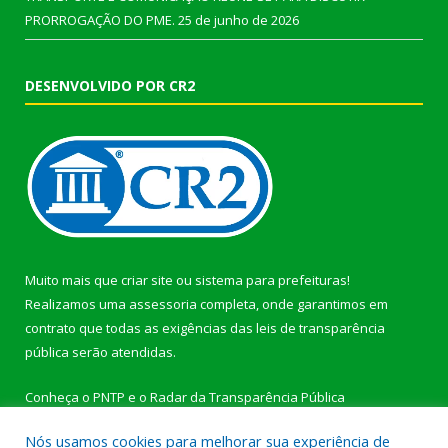
PRORROGAÇÃO DO PME.
25 de junho de 2026
DESENVOLVIDO POR CR2
Muito mais que
criar site
ou
sistema para prefeituras
!
Realizamos uma
assessoria
completa, onde garantimos em
contrato que todas as exigências das
leis de transparência
pública
serão atendidas.
Conheça o
PNTP
e o
Radar da Transparência Pública
Nós usamos cookies para melhorar sua experiência de