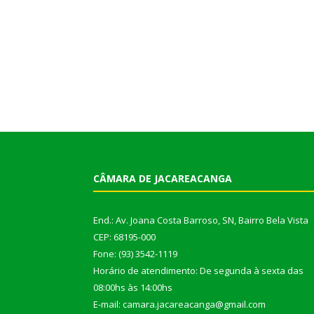
CÂMARA DE JACAREACANGA
End.: Av. Joana Costa Barroso, SN, Bairro Bela Vista
CEP: 68195-000
Fone: (93) 3542-1119
Horário de atendimento: De segunda à sexta das
08:00hs às 14:00hs
E-mail: camara.jacareacanga@gmail.com