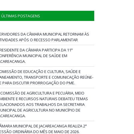
ÚLTIMAS POSTAGENS
ERVIDORES DA CÂMARA MUNICIPAL RETORNAM ÀS
TIVIDADES APÓS O RECESSO PARLAMENTAR
RESIDENTE DA CÂMARA PARTICIPA DA 11ª
ONFERÊNCIA MUNICIPAL DE SAÚDE EM
ACAREACANGA.
OMISSÃO DE EDUCAÇÃO E CULTURA, SAÚDE E
ANEAMENTO, TRANSPORTE E COMUNICAÇÃO REÚNE-
E PARA DISCUTIR PRORROGAÇÃO DO PME.
 COMISSÃO DE AGRICULTURA E PECUÁRIA, MEIO
MBIENTE E RECURSOS NATURAIS DEBATEU TEMAS
ELACIONADOS AOS TRABALHOS DA SECRETARIA
UNICIPAL DE AGRICULTURA NO MUNICÍPIO DE
ACAREACANGA.
ÂMARA MUNICIPAL DE JACAREACANGA REALIZA 2ª
ESSÃO ORDINÁRIA DO MÊS DE MAIO DE 2026.