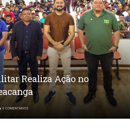
litar Realiza Ação no
reacanga
0 COMENTÁRIOS