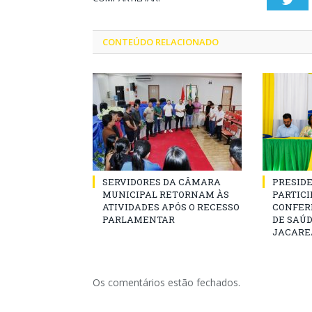
CONTEÚDO RELACIONADO
SERVIDORES DA CÂMARA
PRESID
MUNICIPAL RETORNAM ÀS
PARTICIP
ATIVIDADES APÓS O RECESSO
CONFER
PARLAMENTAR
DE SAÚ
JACARE
Os comentários estão fechados.