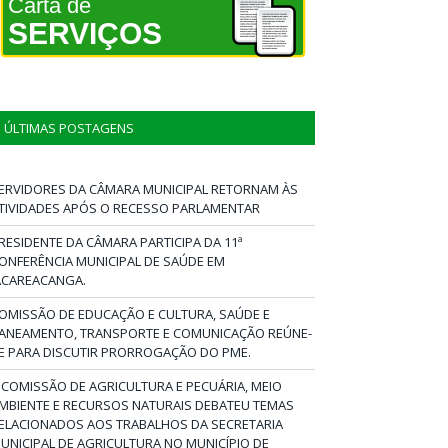
Carta de
SERVIÇOS
ÚLTIMAS POSTAGENS
ERVIDORES DA CÂMARA MUNICIPAL RETORNAM ÀS
TIVIDADES APÓS O RECESSO PARLAMENTAR
RESIDENTE DA CÂMARA PARTICIPA DA 11ª
ONFERÊNCIA MUNICIPAL DE SAÚDE EM
ACAREACANGA.
OMISSÃO DE EDUCAÇÃO E CULTURA, SAÚDE E
ANEAMENTO, TRANSPORTE E COMUNICAÇÃO REÚNE-
E PARA DISCUTIR PRORROGAÇÃO DO PME.
 COMISSÃO DE AGRICULTURA E PECUÁRIA, MEIO
MBIENTE E RECURSOS NATURAIS DEBATEU TEMAS
ELACIONADOS AOS TRABALHOS DA SECRETARIA
UNICIPAL DE AGRICULTURA NO MUNICÍPIO DE