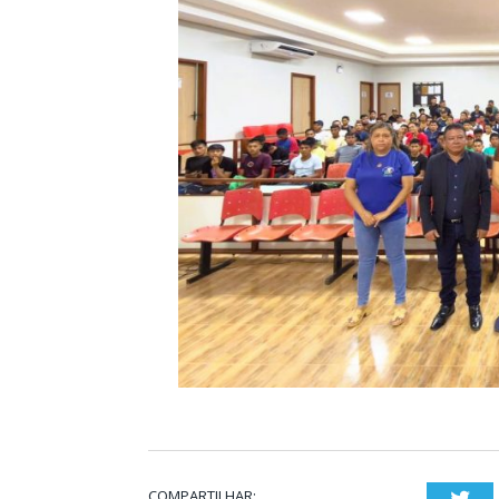
COMPARTILHAR:
Twi