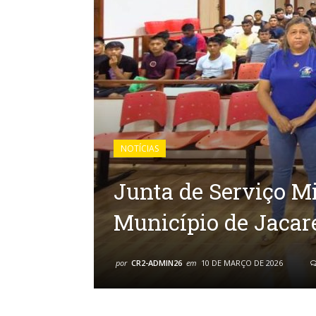
NOTÍCIAS
Junta de Serviço Mi
Município de Jaca
por
CR2-ADMIN26
em
10 DE MARÇO DE 2026