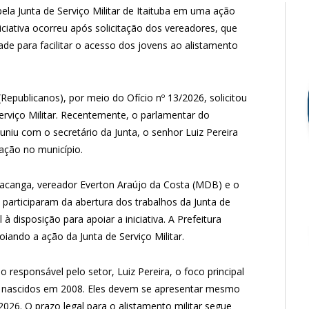
ela Junta de Serviço Militar de Itaituba em uma ação
iciativa ocorreu após solicitação dos vereadores, que
de para facilitar o acesso dos jovens ao alistamento
publicanos), por meio do Ofício nº 13/2026, solicitou
Serviço Militar. Recentemente, o parlamentar do
uniu com o secretário da Junta, o senhor Luiz Pereira
 ação no município.
eacanga, vereador Everton Araújo da Costa (MDB) e o
participaram da abertura dos trabalhos da Junta de
à disposição para apoiar a iniciativa. A Prefeitura
ando a ação da Junta de Serviço Militar.
esponsável pelo setor, Luiz Pereira, o foco principal
 nascidos em 2008. Eles devem se apresentar mesmo
026. O prazo legal para o alistamento militar segue