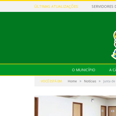
ÚLTIMAS ATUALIZAÇÕES:
O MUNICÍPIO
A 
»
»
VOCÊ ESTÁ EM:
Home
Notícias
Junta de