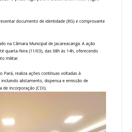
apresentar documento de identidade (RG) e comprovante
zado na Câmara Municipal de Jacareacanga. A ação
té quarta-feira (11/03), das 08h às 14h, oferecendo
o militar.
 no Pará, realiza ações contínuas voltadas à
, incluindo alistamento, dispensa e emissão de
 de Incorporação (CDI).