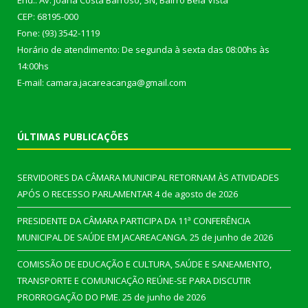
End.: Av. Joana Costa Barroso, SN, Bairro Bela Vista
CEP: 68195-000
Fone: (93) 3542-1119
Horário de atendimento: De segunda à sexta das 08:00hs às
14:00hs
E-mail: camara.jacareacanga@gmail.com
ÚLTIMAS PUBLICAÇÕES
SERVIDORES DA CÂMARA MUNICIPAL RETORNAM ÀS ATIVIDADES
APÓS O RECESSO PARLAMENTAR
4 de agosto de 2026
PRESIDENTE DA CÂMARA PARTICIPA DA 11ª CONFERÊNCIA
MUNICIPAL DE SAÚDE EM JACAREACANGA.
25 de junho de 2026
COMISSÃO DE EDUCAÇÃO E CULTURA, SAÚDE E SANEAMENTO,
TRANSPORTE E COMUNICAÇÃO REÚNE-SE PARA DISCUTIR
PRORROGAÇÃO DO PME.
25 de junho de 2026