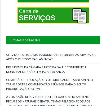
Carta de
SERVIÇOS
ÚLTIMAS POSTAGENS
SERVIDORES DA CÂMARA MUNICIPAL RETORNAM ÀS ATIVIDADES
APÓS O RECESSO PARLAMENTAR
PRESIDENTE DA CÂMARA PARTICIPA DA 11ª CONFERÊNCIA
MUNICIPAL DE SAÚDE EM JACAREACANGA.
COMISSÃO DE EDUCAÇÃO E CULTURA, SAÚDE E SANEAMENTO,
TRANSPORTE E COMUNICAÇÃO REÚNE-SE PARA DISCUTIR
PRORROGAÇÃO DO PME.
A COMISSÃO DE AGRICULTURA E PECUÁRIA, MEIO AMBIENTE E
RECURSOS NATURAIS DEBATEU TEMAS RELACIONADOS AOS
TRABALHOS DA SECRETARIA MUNICIPAL DE AGRICULTURA NO