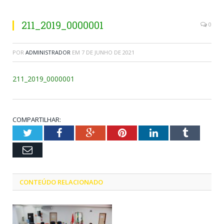
211_2019_0000001
0
POR
ADMINISTRADOR
EM
7 DE JUNHO DE 2021
211_2019_0000001
COMPARTILHAR:
Twitter
Facebook
Google+
Pinterest
LinkedIn
Tumblr
Email
CONTEÚDO RELACIONADO