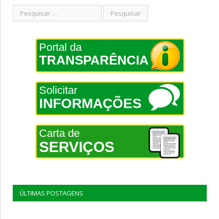
Portal da
TRANSPARÊNCIA
Solicitar
INFORMAÇÕES
Carta de
SERVIÇOS
ÚLTIMAS POSTAGENS