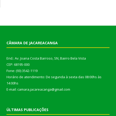
CÂMARA DE JACAREACANGA
End.: Av. Joana Costa Barroso, SN, Bairro Bela Vista
CEP: 68195-000
Fone: (93) 3542-1119
Horário de atendimento: De segunda à sexta das 08:00hs às
14:00hs
E-mail: camara.jacareacanga@gmail.com
ÚLTIMAS PUBLICAÇÕES