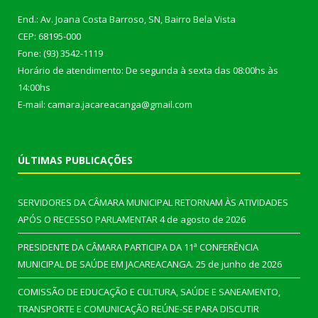
End.: Av. Joana Costa Barroso, SN, Bairro Bela Vista
CEP: 68195-000
Fone: (93) 3542-1119
Horário de atendimento: De segunda à sexta das 08:00hs às
14:00hs
E-mail: camara.jacareacanga@gmail.com
ÚLTIMAS PUBLICAÇÕES
SERVIDORES DA CÂMARA MUNICIPAL RETORNAM ÀS ATIVIDADES
APÓS O RECESSO PARLAMENTAR
4 de agosto de 2026
PRESIDENTE DA CÂMARA PARTICIPA DA 11ª CONFERÊNCIA
MUNICIPAL DE SAÚDE EM JACAREACANGA.
25 de junho de 2026
COMISSÃO DE EDUCAÇÃO E CULTURA, SAÚDE E SANEAMENTO,
TRANSPORTE E COMUNICAÇÃO REÚNE-SE PARA DISCUTIR