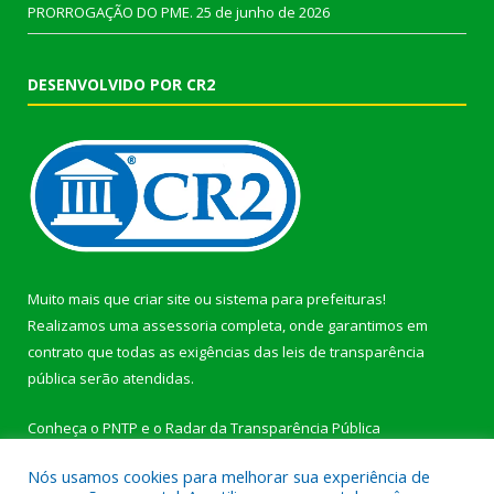
PRORROGAÇÃO DO PME.
25 de junho de 2026
DESENVOLVIDO POR CR2
Muito mais que
criar site
ou
sistema para prefeituras
!
Realizamos uma
assessoria
completa, onde garantimos em
contrato que todas as exigências das
leis de transparência
pública
serão atendidas.
Conheça o
PNTP
e o
Radar da Transparência Pública
Nós usamos cookies para melhorar sua experiência de