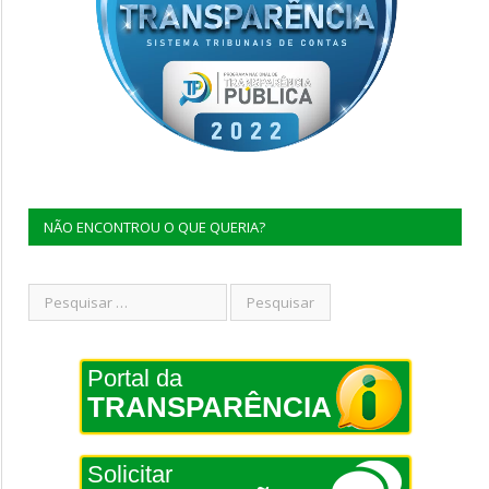
NÃO ENCONTROU O QUE QUERIA?
Portal da
TRANSPARÊNCIA
Solicitar