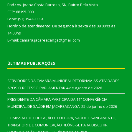
End.: Av. Joana Costa Barroso, SN, Bairro Bela Vista
CEP: 68195-000
Fone: (93) 3542-1119
Horário de atendimento: De segunda à sexta das 08:00hs às
14:00hs
E-mail: camara.jacareacanga@gmail.com
ÚLTIMAS PUBLICAÇÕES
SERVIDORES DA CÂMARA MUNICIPAL RETORNAM ÀS ATIVIDADES
APÓS O RECESSO PARLAMENTAR
4 de agosto de 2026
PRESIDENTE DA CÂMARA PARTICIPA DA 11ª CONFERÊNCIA
MUNICIPAL DE SAÚDE EM JACAREACANGA.
25 de junho de 2026
COMISSÃO DE EDUCAÇÃO E CULTURA, SAÚDE E SANEAMENTO,
TRANSPORTE E COMUNICAÇÃO REÚNE-SE PARA DISCUTIR