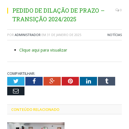
PEDIDO DE DILAÇÃO DE PRAZO –
0
TRANSIÇÃO 2024/2025
POR
ADMINISTRADOR
EM
31 DE JANEIRO DE 2025
NOTÍCIAS
Clique aqui para visualizar
COMPARTILHAR:
Twitter
Facebook
Google+
Pinterest
LinkedIn
Tumblr
Email
CONTEÚDO RELACIONADO