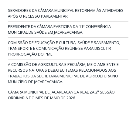
SERVIDORES DA CÂMARA MUNICIPAL RETORNAM ÀS ATIVIDADES
APÓS O RECESSO PARLAMENTAR
PRESIDENTE DA CÂMARA PARTICIPA DA 11ª CONFERÊNCIA
MUNICIPAL DE SAÚDE EM JACAREACANGA.
COMISSÃO DE EDUCAÇÃO E CULTURA, SAÚDE E SANEAMENTO,
TRANSPORTE E COMUNICAÇÃO REÚNE-SE PARA DISCUTIR
PRORROGAÇÃO DO PME.
A COMISSÃO DE AGRICULTURA E PECUÁRIA, MEIO AMBIENTE E
RECURSOS NATURAIS DEBATEU TEMAS RELACIONADOS AOS
TRABALHOS DA SECRETARIA MUNICIPAL DE AGRICULTURA NO
MUNICÍPIO DE JACAREACANGA.
CÂMARA MUNICIPAL DE JACAREACANGA REALIZA 2ª SESSÃO
ORDINÁRIA DO MÊS DE MAIO DE 2026.