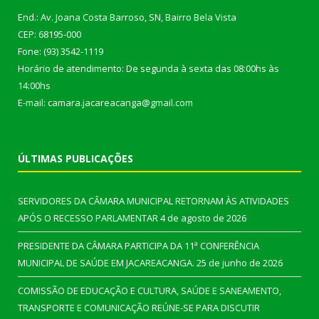
End.: Av. Joana Costa Barroso, SN, Bairro Bela Vista
CEP: 68195-000
Fone: (93) 3542-1119
Horário de atendimento: De segunda à sexta das 08:00hs às
14:00hs
E-mail: camara.jacareacanga@gmail.com
ÚLTIMAS PUBLICAÇÕES
SERVIDORES DA CÂMARA MUNICIPAL RETORNAM ÀS ATIVIDADES
APÓS O RECESSO PARLAMENTAR
4 de agosto de 2026
PRESIDENTE DA CÂMARA PARTICIPA DA 11ª CONFERÊNCIA
MUNICIPAL DE SAÚDE EM JACAREACANGA.
25 de junho de 2026
COMISSÃO DE EDUCAÇÃO E CULTURA, SAÚDE E SANEAMENTO,
TRANSPORTE E COMUNICAÇÃO REÚNE-SE PARA DISCUTIR