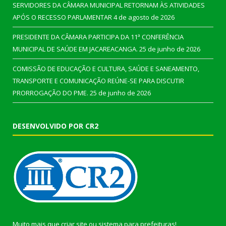
SERVIDORES DA CÂMARA MUNICIPAL RETORNAM ÀS ATIVIDADES
APÓS O RECESSO PARLAMENTAR
4 de agosto de 2026
PRESIDENTE DA CÂMARA PARTICIPA DA 11ª CONFERÊNCIA
MUNICIPAL DE SAÚDE EM JACAREACANGA.
25 de junho de 2026
COMISSÃO DE EDUCAÇÃO E CULTURA, SAÚDE E SANEAMENTO,
TRANSPORTE E COMUNICAÇÃO REÚNE-SE PARA DISCUTIR
PRORROGAÇÃO DO PME.
25 de junho de 2026
DESENVOLVIDO POR CR2
Muito mais que
criar site
ou
sistema para prefeituras
!