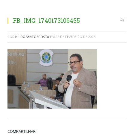
FB_IMG_1740173106455
0
POR
NILDOSANTOSCOSTA
EM
22 DE FEVEREIRO DE 2025
COMPARTILHAR: