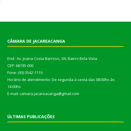
CÂMARA DE JACAREACANGA
End.: Av. Joana Costa Barroso, SN, Bairro Bela Vista
CEP: 68195-000
Fone: (93) 3542-1119
Horário de atendimento: De segunda à sexta das 08:00hs às
14:00hs
E-mail: camara.jacareacanga@gmail.com
ÚLTIMAS PUBLICAÇÕES