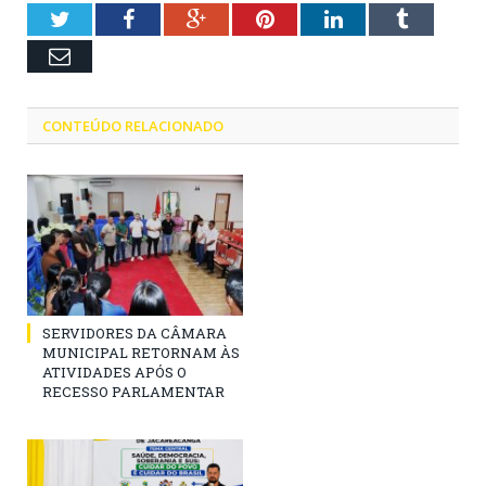
Twitter
Facebook
Google+
Pinterest
LinkedIn
Tumblr
Email
CONTEÚDO RELACIONADO
SERVIDORES DA CÂMARA
MUNICIPAL RETORNAM ÀS
ATIVIDADES APÓS O
RECESSO PARLAMENTAR