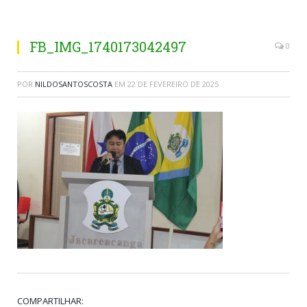
FB_IMG_1740173042497
0
POR
NILDOSANTOSCOSTA
EM
22 DE FEVEREIRO DE 2025
COMPARTILHAR: