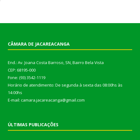
CÂMARA DE JACAREACANGA
End.: Av. Joana Costa Barroso, SN, Bairro Bela Vista
CEP: 68195-000
Fone: (93) 3542-1119
Horário de atendimento: De segunda à sexta das 08:00hs às
14:00hs
E-mail: camara.jacareacanga@gmail.com
ÚLTIMAS PUBLICAÇÕES