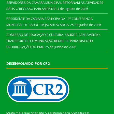
SERVIDORES DA CÂMARA MUNICIPAL RETORNAM ÀS ATIVIDADES
APÓS O RECESSO PARLAMENTAR
4 de agosto de 2026
PRESIDENTE DA CÂMARA PARTICIPA DA 11ª CONFERÊNCIA
MUNICIPAL DE SAÚDE EM JACAREACANGA.
25 de junho de 2026
COMISSÃO DE EDUCAÇÃO E CULTURA, SAÚDE E SANEAMENTO,
TRANSPORTE E COMUNICAÇÃO REÚNE-SE PARA DISCUTIR
PRORROGAÇÃO DO PME.
25 de junho de 2026
DESENVOLVIDO POR CR2
Muito mais que
criar site
ou
sistema para prefeituras
!