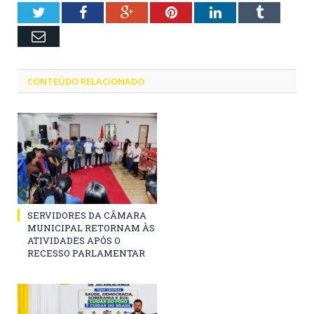
Twitter
Facebook
Google+
Pinterest
LinkedIn
Tumblr
Email
CONTEÚDO RELACIONADO
SERVIDORES DA CÂMARA
MUNICIPAL RETORNAM ÀS
ATIVIDADES APÓS O
RECESSO PARLAMENTAR