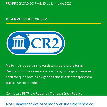
PRORROGAÇÃO DO PME.
25 de junho de 2026
DESENVOLVIDO POR CR2
Muito mais que
criar site
ou
sistema para prefeituras
!
Realizamos uma
assessoria
completa, onde garantimos em
contrato que todas as exigências das
leis de transparência
pública
serão atendidas.
Conheça o
PNTP
e o
Radar da Transparência Pública
Nós usamos cookies para melhorar sua experiência de