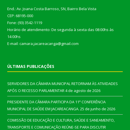
End.: Av. Joana Costa Barroso, SN, Bairro Bela Vista
CEP: 68195-000
Fone: (93) 3542-1119
Horário de atendimento: De segunda à sexta das 08:00hs às
14:00hs
E-mail: camara.jacareacanga@gmail.com
ÚLTIMAS PUBLICAÇÕES
SERVIDORES DA CÂMARA MUNICIPAL RETORNAM ÀS ATIVIDADES
APÓS O RECESSO PARLAMENTAR
4 de agosto de 2026
PRESIDENTE DA CÂMARA PARTICIPA DA 11ª CONFERÊNCIA
MUNICIPAL DE SAÚDE EM JACAREACANGA.
25 de junho de 2026
COMISSÃO DE EDUCAÇÃO E CULTURA, SAÚDE E SANEAMENTO,
TRANSPORTE E COMUNICAÇÃO REÚNE-SE PARA DISCUTIR