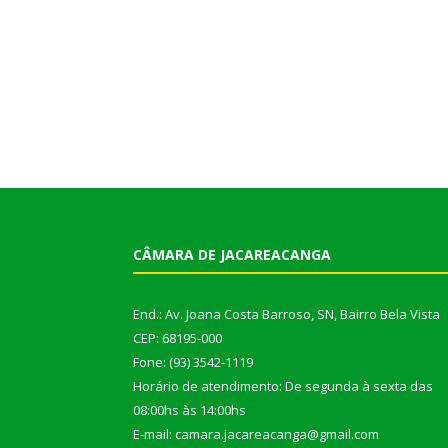
CÂMARA DE JACAREACANGA
End.: Av. Joana Costa Barroso, SN, Bairro Bela Vista
CEP: 68195-000
Fone: (93) 3542-1119
Horário de atendimento: De segunda à sexta das
08:00hs às 14:00hs
E-mail: camara.jacareacanga@gmail.com