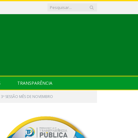
S
TRANSPARÊNCIA
 3ª SESSÃO MÊS DE NOVEMBRO