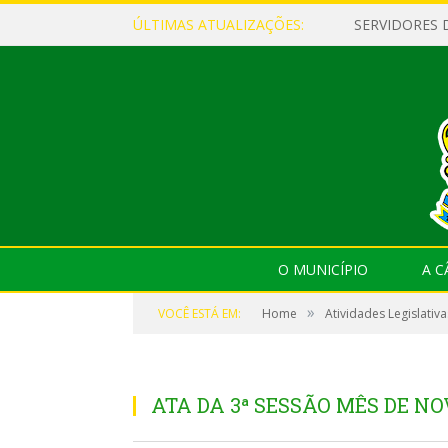
ÚLTIMAS ATUALIZAÇÕES:
O MUNICÍPIO
A 
»
VOCÊ ESTÁ EM:
Home
Atividades Legislativa
ATA DA 3ª SESSÃO MÊS DE N