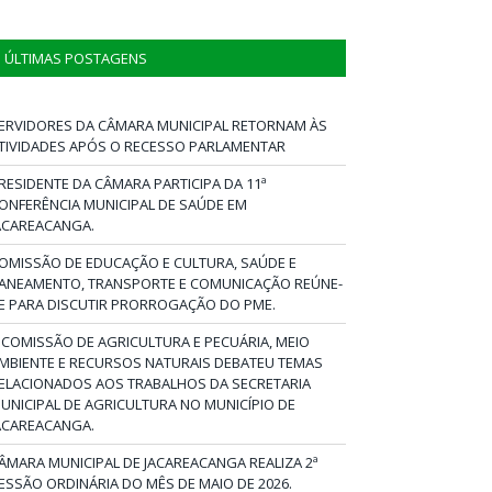
ÚLTIMAS POSTAGENS
ERVIDORES DA CÂMARA MUNICIPAL RETORNAM ÀS
TIVIDADES APÓS O RECESSO PARLAMENTAR
RESIDENTE DA CÂMARA PARTICIPA DA 11ª
ONFERÊNCIA MUNICIPAL DE SAÚDE EM
ACAREACANGA.
OMISSÃO DE EDUCAÇÃO E CULTURA, SAÚDE E
ANEAMENTO, TRANSPORTE E COMUNICAÇÃO REÚNE-
E PARA DISCUTIR PRORROGAÇÃO DO PME.
 COMISSÃO DE AGRICULTURA E PECUÁRIA, MEIO
MBIENTE E RECURSOS NATURAIS DEBATEU TEMAS
ELACIONADOS AOS TRABALHOS DA SECRETARIA
UNICIPAL DE AGRICULTURA NO MUNICÍPIO DE
ACAREACANGA.
ÂMARA MUNICIPAL DE JACAREACANGA REALIZA 2ª
ESSÃO ORDINÁRIA DO MÊS DE MAIO DE 2026.