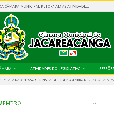
SERVIDORES DA CÂMARA MUNICIPAL RETORNAM ÀS ATIVIDADES APÓS O RECESSO PARLAMENTAR
CÂMARA
ATIVIDADES DO LEGISLATIVO
SESSÕE
»
»
s
ATA DA 3ª SESSÃO ORDINÁRIA, DE 24 DE NOVEMBRO DE 2023
ATA DA
OVEMBRO
0