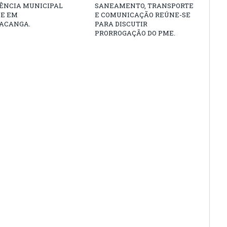
ÊNCIA MUNICIPAL
SANEAMENTO, TRANSPORTE
DE EM
E COMUNICAÇÃO REÚNE-SE
ACANGA.
PARA DISCUTIR
PRORROGAÇÃO DO PME.