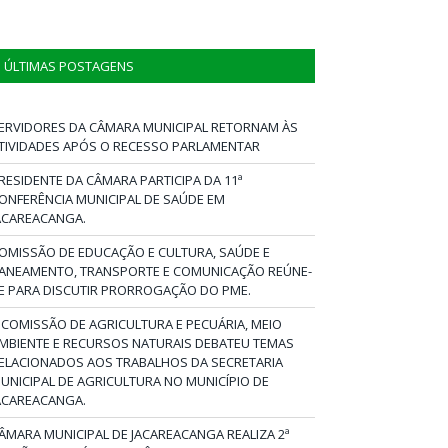
ÚLTIMAS POSTAGENS
ERVIDORES DA CÂMARA MUNICIPAL RETORNAM ÀS
TIVIDADES APÓS O RECESSO PARLAMENTAR
RESIDENTE DA CÂMARA PARTICIPA DA 11ª
ONFERÊNCIA MUNICIPAL DE SAÚDE EM
ACAREACANGA.
OMISSÃO DE EDUCAÇÃO E CULTURA, SAÚDE E
ANEAMENTO, TRANSPORTE E COMUNICAÇÃO REÚNE-
E PARA DISCUTIR PRORROGAÇÃO DO PME.
 COMISSÃO DE AGRICULTURA E PECUÁRIA, MEIO
MBIENTE E RECURSOS NATURAIS DEBATEU TEMAS
ELACIONADOS AOS TRABALHOS DA SECRETARIA
UNICIPAL DE AGRICULTURA NO MUNICÍPIO DE
ACAREACANGA.
ÂMARA MUNICIPAL DE JACAREACANGA REALIZA 2ª