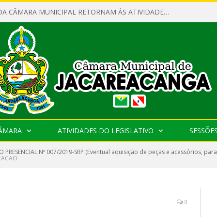
SERVIDORES DA CÂMARA MUNICIPAL RETORNAM ÀS ATIVIDADES APÓS O RECESSO PARLAMENTAR
CÂMARA
ATIVIDADES DO LEGISLATIVO
SESSÕE
 PRESENCIAL Nº 007/2019-SRP (Eventual aquisição de peças e acessórios, para
CACAO
0