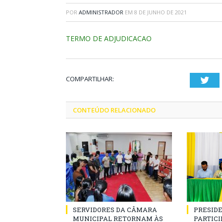
POR
ADMINISTRADOR
EM
8 DE JUNHO DE 2021
TERMO DE ADJUDICACAO
COMPARTILHAR:
Twi
CONTEÚDO RELACIONADO
SERVIDORES DA CÂMARA
PRESID
MUNICIPAL RETORNAM ÀS
PARTICIP