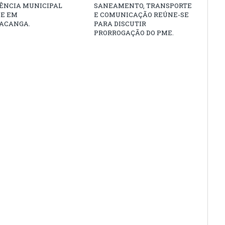
ÊNCIA MUNICIPAL
SANEAMENTO, TRANSPORTE
DE EM
E COMUNICAÇÃO REÚNE-SE
ACANGA.
PARA DISCUTIR
PRORROGAÇÃO DO PME.