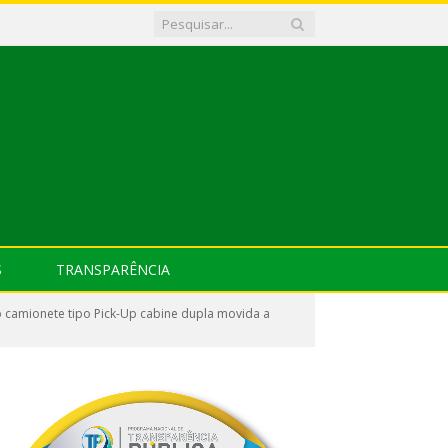
S
TRANSPARÊNCIA
o camionete tipo Pick-Up cabine dupla movida a