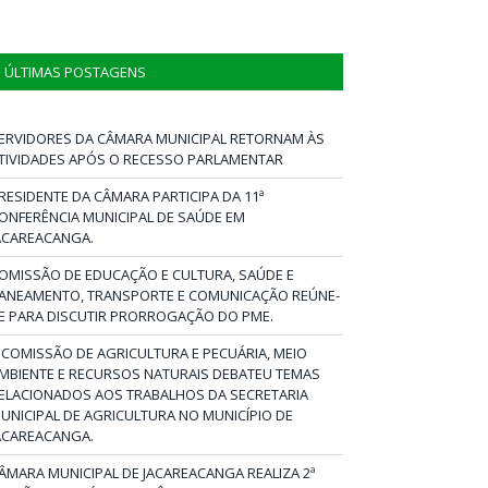
ÚLTIMAS POSTAGENS
ERVIDORES DA CÂMARA MUNICIPAL RETORNAM ÀS
TIVIDADES APÓS O RECESSO PARLAMENTAR
RESIDENTE DA CÂMARA PARTICIPA DA 11ª
ONFERÊNCIA MUNICIPAL DE SAÚDE EM
ACAREACANGA.
OMISSÃO DE EDUCAÇÃO E CULTURA, SAÚDE E
ANEAMENTO, TRANSPORTE E COMUNICAÇÃO REÚNE-
E PARA DISCUTIR PRORROGAÇÃO DO PME.
 COMISSÃO DE AGRICULTURA E PECUÁRIA, MEIO
MBIENTE E RECURSOS NATURAIS DEBATEU TEMAS
ELACIONADOS AOS TRABALHOS DA SECRETARIA
UNICIPAL DE AGRICULTURA NO MUNICÍPIO DE
ACAREACANGA.
ÂMARA MUNICIPAL DE JACAREACANGA REALIZA 2ª