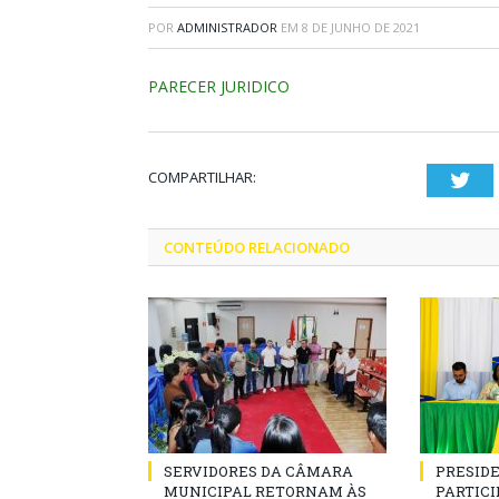
POR
ADMINISTRADOR
EM
8 DE JUNHO DE 2021
PARECER JURIDICO
COMPARTILHAR:
Twi
CONTEÚDO RELACIONADO
SERVIDORES DA CÂMARA
PRESID
MUNICIPAL RETORNAM ÀS
PARTICIP