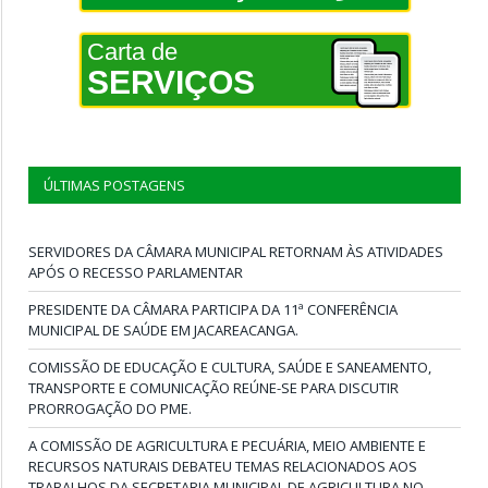
Carta de
SERVIÇOS
ÚLTIMAS POSTAGENS
SERVIDORES DA CÂMARA MUNICIPAL RETORNAM ÀS ATIVIDADES
APÓS O RECESSO PARLAMENTAR
PRESIDENTE DA CÂMARA PARTICIPA DA 11ª CONFERÊNCIA
MUNICIPAL DE SAÚDE EM JACAREACANGA.
COMISSÃO DE EDUCAÇÃO E CULTURA, SAÚDE E SANEAMENTO,
TRANSPORTE E COMUNICAÇÃO REÚNE-SE PARA DISCUTIR
PRORROGAÇÃO DO PME.
A COMISSÃO DE AGRICULTURA E PECUÁRIA, MEIO AMBIENTE E
RECURSOS NATURAIS DEBATEU TEMAS RELACIONADOS AOS
TRABALHOS DA SECRETARIA MUNICIPAL DE AGRICULTURA NO