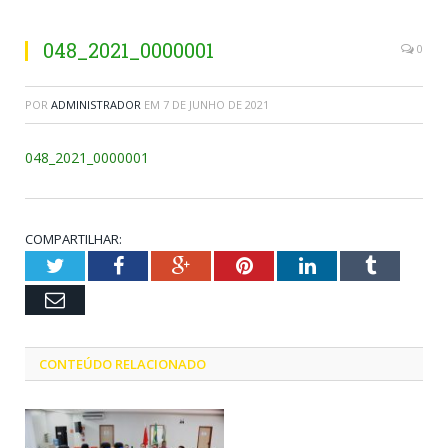
048_2021_0000001
0
POR
ADMINISTRADOR
EM
7 DE JUNHO DE 2021
048_2021_0000001
COMPARTILHAR:
Twitter
Facebook
Google+
Pinterest
LinkedIn
Tumblr
Email
CONTEÚDO RELACIONADO