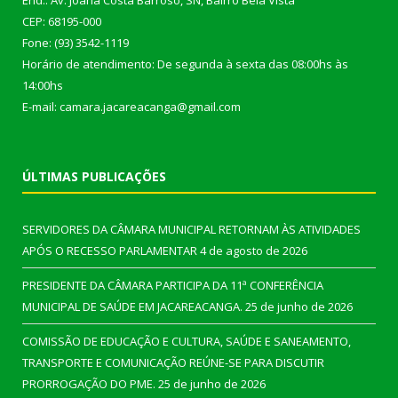
End.: Av. Joana Costa Barroso, SN, Bairro Bela Vista
CEP: 68195-000
Fone: (93) 3542-1119
Horário de atendimento: De segunda à sexta das 08:00hs às
14:00hs
E-mail: camara.jacareacanga@gmail.com
ÚLTIMAS PUBLICAÇÕES
SERVIDORES DA CÂMARA MUNICIPAL RETORNAM ÀS ATIVIDADES
APÓS O RECESSO PARLAMENTAR
4 de agosto de 2026
PRESIDENTE DA CÂMARA PARTICIPA DA 11ª CONFERÊNCIA
MUNICIPAL DE SAÚDE EM JACAREACANGA.
25 de junho de 2026
COMISSÃO DE EDUCAÇÃO E CULTURA, SAÚDE E SANEAMENTO,
TRANSPORTE E COMUNICAÇÃO REÚNE-SE PARA DISCUTIR
PRORROGAÇÃO DO PME.
25 de junho de 2026