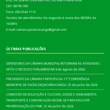
End.: Av. Joana Costa Barroso, SN, Bairro Bela Vista
CEP: 68195-000
Fone: (93) 3542-1119
Horário de atendimento: De segunda à sexta das 08:00hs às
14:00hs
E-mail: camara.jacareacanga@gmail.com
ÚLTIMAS PUBLICAÇÕES
SERVIDORES DA CÂMARA MUNICIPAL RETORNAM ÀS ATIVIDADES
APÓS O RECESSO PARLAMENTAR
4 de agosto de 2026
PRESIDENTE DA CÂMARA PARTICIPA DA 11ª CONFERÊNCIA
MUNICIPAL DE SAÚDE EM JACAREACANGA.
25 de junho de 2026
COMISSÃO DE EDUCAÇÃO E CULTURA, SAÚDE E SANEAMENTO,
TRANSPORTE E COMUNICAÇÃO REÚNE-SE PARA DISCUTIR
PRORROGAÇÃO DO PME.
25 de junho de 2026