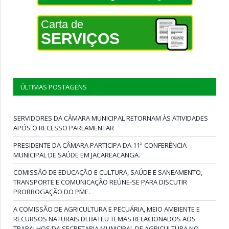
Carta de
SERVIÇOS
ÚLTIMAS POSTAGENS
SERVIDORES DA CÂMARA MUNICIPAL RETORNAM ÀS ATIVIDADES
APÓS O RECESSO PARLAMENTAR
PRESIDENTE DA CÂMARA PARTICIPA DA 11ª CONFERÊNCIA
MUNICIPAL DE SAÚDE EM JACAREACANGA.
COMISSÃO DE EDUCAÇÃO E CULTURA, SAÚDE E SANEAMENTO,
TRANSPORTE E COMUNICAÇÃO REÚNE-SE PARA DISCUTIR
PRORROGAÇÃO DO PME.
A COMISSÃO DE AGRICULTURA E PECUÁRIA, MEIO AMBIENTE E
RECURSOS NATURAIS DEBATEU TEMAS RELACIONADOS AOS
TRABALHOS DA SECRETARIA MUNICIPAL DE AGRICULTURA NO