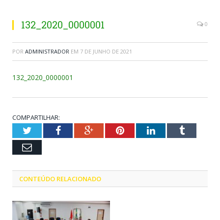
132_2020_0000001
0
POR
ADMINISTRADOR
EM
7 DE JUNHO DE 2021
132_2020_0000001
COMPARTILHAR:
Twitter
Facebook
Google+
Pinterest
LinkedIn
Tumblr
Email
CONTEÚDO RELACIONADO