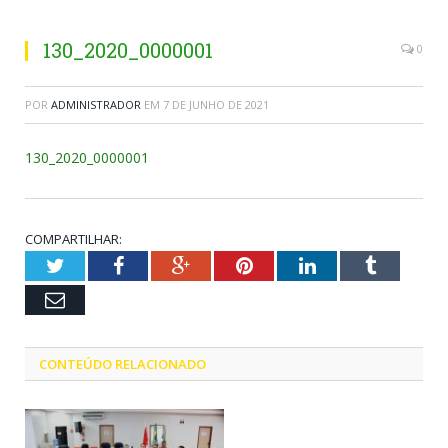
130_2020_0000001
0
POR
ADMINISTRADOR
EM
7 DE JUNHO DE 2021
130_2020_0000001
COMPARTILHAR:
Twitter
Facebook
Google+
Pinterest
LinkedIn
Tumblr
Email
CONTEÚDO RELACIONADO