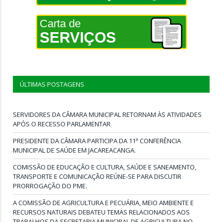
Carta de
SERVIÇOS
ÚLTIMAS POSTAGENS
SERVIDORES DA CÂMARA MUNICIPAL RETORNAM ÀS ATIVIDADES
APÓS O RECESSO PARLAMENTAR
PRESIDENTE DA CÂMARA PARTICIPA DA 11ª CONFERÊNCIA
MUNICIPAL DE SAÚDE EM JACAREACANGA.
COMISSÃO DE EDUCAÇÃO E CULTURA, SAÚDE E SANEAMENTO,
TRANSPORTE E COMUNICAÇÃO REÚNE-SE PARA DISCUTIR
PRORROGAÇÃO DO PME.
A COMISSÃO DE AGRICULTURA E PECUÁRIA, MEIO AMBIENTE E
RECURSOS NATURAIS DEBATEU TEMAS RELACIONADOS AOS
TRABALHOS DA SECRETARIA MUNICIPAL DE AGRICULTURA NO