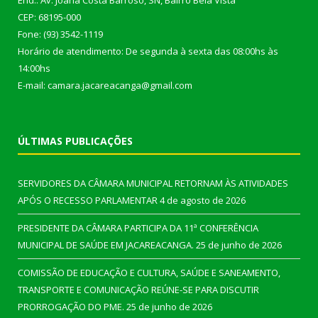
End.: Av. Joana Costa Barroso, SN, Bairro Bela Vista
CEP: 68195-000
Fone: (93) 3542-1119
Horário de atendimento: De segunda à sexta das 08:00hs às
14:00hs
E-mail: camara.jacareacanga@gmail.com
ÚLTIMAS PUBLICAÇÕES
SERVIDORES DA CÂMARA MUNICIPAL RETORNAM ÀS ATIVIDADES
APÓS O RECESSO PARLAMENTAR
4 de agosto de 2026
PRESIDENTE DA CÂMARA PARTICIPA DA 11ª CONFERÊNCIA
MUNICIPAL DE SAÚDE EM JACAREACANGA.
25 de junho de 2026
COMISSÃO DE EDUCAÇÃO E CULTURA, SAÚDE E SANEAMENTO,
TRANSPORTE E COMUNICAÇÃO REÚNE-SE PARA DISCUTIR
PRORROGAÇÃO DO PME.
25 de junho de 2026