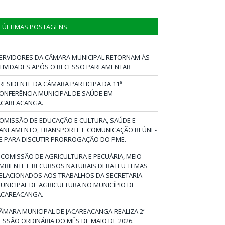
ÚLTIMAS POSTAGENS
ERVIDORES DA CÂMARA MUNICIPAL RETORNAM ÀS
TIVIDADES APÓS O RECESSO PARLAMENTAR
RESIDENTE DA CÂMARA PARTICIPA DA 11ª
ONFERÊNCIA MUNICIPAL DE SAÚDE EM
ACAREACANGA.
OMISSÃO DE EDUCAÇÃO E CULTURA, SAÚDE E
ANEAMENTO, TRANSPORTE E COMUNICAÇÃO REÚNE-
E PARA DISCUTIR PRORROGAÇÃO DO PME.
 COMISSÃO DE AGRICULTURA E PECUÁRIA, MEIO
MBIENTE E RECURSOS NATURAIS DEBATEU TEMAS
ELACIONADOS AOS TRABALHOS DA SECRETARIA
UNICIPAL DE AGRICULTURA NO MUNICÍPIO DE
ACAREACANGA.
ÂMARA MUNICIPAL DE JACAREACANGA REALIZA 2ª
ESSÃO ORDINÁRIA DO MÊS DE MAIO DE 2026.