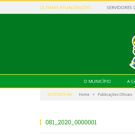
ÚLTIMAS ATUALIZAÇÕES:
O MUNICÍPIO
A 
»
VOCÊ ESTÁ EM:
Home
Publicações Oficiais
081_2020_0000001