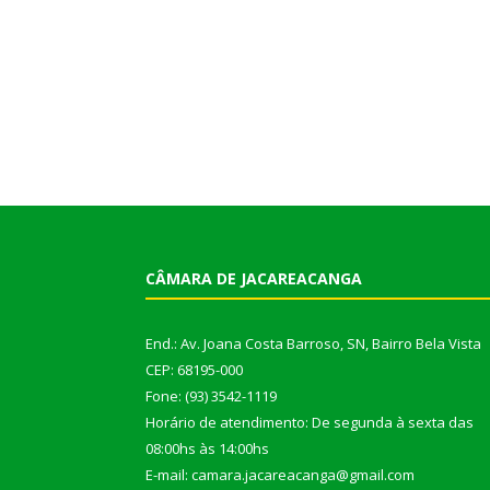
CÂMARA DE JACAREACANGA
End.: Av. Joana Costa Barroso, SN, Bairro Bela Vista
CEP: 68195-000
Fone: (93) 3542-1119
Horário de atendimento: De segunda à sexta das
08:00hs às 14:00hs
E-mail: camara.jacareacanga@gmail.com