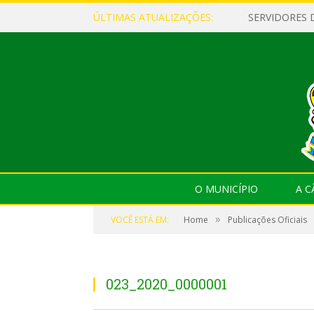
ÚLTIMAS ATUALIZAÇÕES:
O MUNICÍPIO
A 
»
VOCÊ ESTÁ EM:
Home
Publicações Oficiais
023_2020_0000001