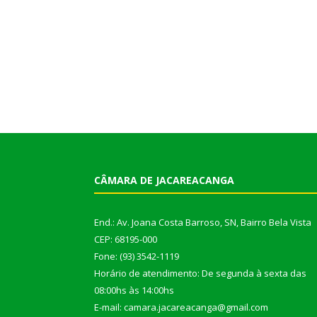
CÂMARA DE JACAREACANGA
End.: Av. Joana Costa Barroso, SN, Bairro Bela Vista
CEP: 68195-000
Fone: (93) 3542-1119
Horário de atendimento: De segunda à sexta das
08:00hs às 14:00hs
E-mail: camara.jacareacanga@gmail.com