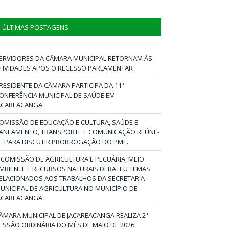
ÚLTIMAS POSTAGENS
ERVIDORES DA CÂMARA MUNICIPAL RETORNAM ÀS
TIVIDADES APÓS O RECESSO PARLAMENTAR
RESIDENTE DA CÂMARA PARTICIPA DA 11ª
ONFERÊNCIA MUNICIPAL DE SAÚDE EM
ACAREACANGA.
OMISSÃO DE EDUCAÇÃO E CULTURA, SAÚDE E
ANEAMENTO, TRANSPORTE E COMUNICAÇÃO REÚNE-
E PARA DISCUTIR PRORROGAÇÃO DO PME.
 COMISSÃO DE AGRICULTURA E PECUÁRIA, MEIO
MBIENTE E RECURSOS NATURAIS DEBATEU TEMAS
ELACIONADOS AOS TRABALHOS DA SECRETARIA
UNICIPAL DE AGRICULTURA NO MUNICÍPIO DE
ACAREACANGA.
ÂMARA MUNICIPAL DE JACAREACANGA REALIZA 2ª
ESSÃO ORDINÁRIA DO MÊS DE MAIO DE 2026.