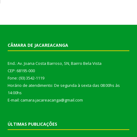
CÂMARA DE JACAREACANGA
End.: Av. Joana Costa Barroso, SN, Bairro Bela Vista
CEP: 68195-000
Fone: (93) 3542-1119
Horário de atendimento: De segunda à sexta das 08:00hs às
14:00hs
E-mail: camara.jacareacanga@gmail.com
ÚLTIMAS PUBLICAÇÕES