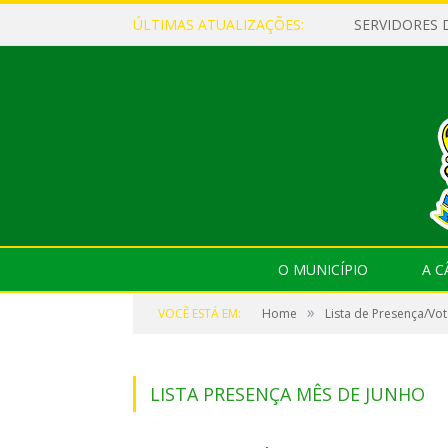
ÚLTIMAS ATUALIZAÇÕES:
O MUNICÍPIO
A 
»
VOCÊ ESTÁ EM:
Home
Lista de Presença/Vo
LISTA PRESENÇA MÊS DE JUNHO