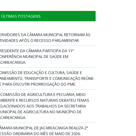
ÚLTIMAS POSTAGENS
ERVIDORES DA CÂMARA MUNICIPAL RETORNAM ÀS
TIVIDADES APÓS O RECESSO PARLAMENTAR
RESIDENTE DA CÂMARA PARTICIPA DA 11ª
ONFERÊNCIA MUNICIPAL DE SAÚDE EM
ACAREACANGA.
OMISSÃO DE EDUCAÇÃO E CULTURA, SAÚDE E
ANEAMENTO, TRANSPORTE E COMUNICAÇÃO REÚNE-
E PARA DISCUTIR PRORROGAÇÃO DO PME.
 COMISSÃO DE AGRICULTURA E PECUÁRIA, MEIO
MBIENTE E RECURSOS NATURAIS DEBATEU TEMAS
ELACIONADOS AOS TRABALHOS DA SECRETARIA
UNICIPAL DE AGRICULTURA NO MUNICÍPIO DE
ACAREACANGA.
ÂMARA MUNICIPAL DE JACAREACANGA REALIZA 2ª
ESSÃO ORDINÁRIA DO MÊS DE MAIO DE 2026.