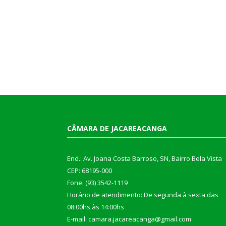
CÂMARA DE JACAREACANGA
End.: Av. Joana Costa Barroso, SN, Bairro Bela Vista
CEP: 68195-000
Fone: (93) 3542-1119
Horário de atendimento: De segunda à sexta das
08:00hs às 14:00hs
E-mail: camara.jacareacanga@gmail.com