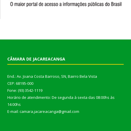
CÂMARA DE JACAREACANGA
End.: Av. Joana Costa Barroso, SN, Bairro Bela Vista
CEP: 68195-000
Fone: (93) 3542-1119
Horário de atendimento: De segunda à sexta das 08:00hs às
14:00hs
E-mail: camara.jacareacanga@gmail.com