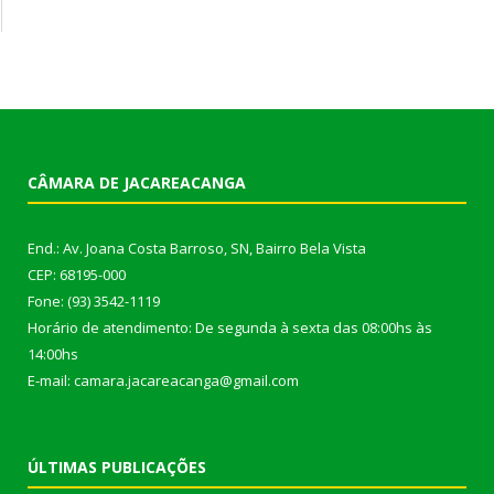
CÂMARA DE JACAREACANGA
End.: Av. Joana Costa Barroso, SN, Bairro Bela Vista
CEP: 68195-000
Fone: (93) 3542-1119
Horário de atendimento: De segunda à sexta das 08:00hs às
14:00hs
E-mail: camara.jacareacanga@gmail.com
ÚLTIMAS PUBLICAÇÕES