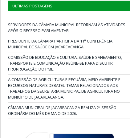
ÚLTIMAS POSTAGENS
SERVIDORES DA CÂMARA MUNICIPAL RETORNAM ÀS ATIVIDADES
APÓS O RECESSO PARLAMENTAR
PRESIDENTE DA CÂMARA PARTICIPA DA 11ª CONFERÊNCIA
MUNICIPAL DE SAÚDE EM JACAREACANGA.
COMISSÃO DE EDUCAÇÃO E CULTURA, SAÚDE E SANEAMENTO,
TRANSPORTE E COMUNICAÇÃO REÚNE-SE PARA DISCUTIR
PRORROGAÇÃO DO PME.
A COMISSÃO DE AGRICULTURA E PECUÁRIA, MEIO AMBIENTE E
RECURSOS NATURAIS DEBATEU TEMAS RELACIONADOS AOS
TRABALHOS DA SECRETARIA MUNICIPAL DE AGRICULTURA NO
MUNICÍPIO DE JACAREACANGA.
CÂMARA MUNICIPAL DE JACAREACANGA REALIZA 2ª SESSÃO
ORDINÁRIA DO MÊS DE MAIO DE 2026.