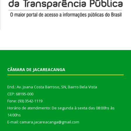
CÂMARA DE JACAREACANGA
End.: Av. Joana Costa Barroso, SN, Bairro Bela Vista
CEP: 68195-000
Fone: (93) 3542-1119
Horário de atendimento: De segunda à sexta das 08:00hs às
14:00hs
E-mail: camara.jacareacanga@gmail.com