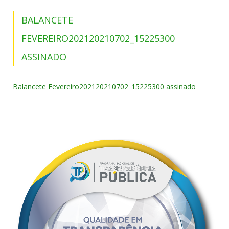
BALANCETE
FEVEREIRO202120210702_15225300
ASSINADO
Balancete Fevereiro202120210702_15225300 assinado