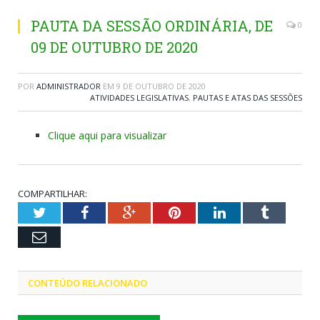
PAUTA DA SESSÃO ORDINÁRIA, DE
0
09 DE OUTUBRO DE 2020
POR
ADMINISTRADOR
EM
9 DE OUTUBRO DE 2020
ATIVIDADES LEGISLATIVAS
,
PAUTAS E ATAS DAS SESSÕES
Clique aqui para visualizar
COMPARTILHAR:
Twitter
Facebook
Google+
Pinterest
LinkedIn
Tumblr
Email
CONTEÚDO RELACIONADO