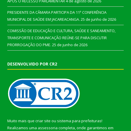
APÓS O RECESSO PARLAMENTAR
4 de agosto de 2026
PRESIDENTE DA CÂMARA PARTICIPA DA 11ª CONFERÊNCIA
MUNICIPAL DE SAÚDE EM JACAREACANGA.
25 de junho de 2026
COMISSÃO DE EDUCAÇÃO E CULTURA, SAÚDE E SANEAMENTO,
TRANSPORTE E COMUNICAÇÃO REÚNE-SE PARA DISCUTIR
PRORROGAÇÃO DO PME.
25 de junho de 2026
DESENVOLVIDO POR CR2
Muito mais que
criar site
ou
sistema para prefeituras
!
Realizamos uma
assessoria
completa, onde garantimos em