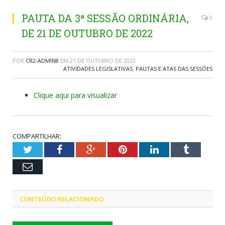
PAUTA DA 3ª SESSÃO ORDINÁRIA,
0
DE 21 DE OUTUBRO DE 2022
POR
CR2-ADMIN8
EM
21 DE OUTUBRO DE 2022
ATIVIDADES LEGISLATIVAS
,
PAUTAS E ATAS DAS SESSÕES
Clique aqui para visualizar
COMPARTILHAR:
Twitter
Facebook
Google+
Pinterest
LinkedIn
Tumblr
Email
CONTEÚDO RELACIONADO