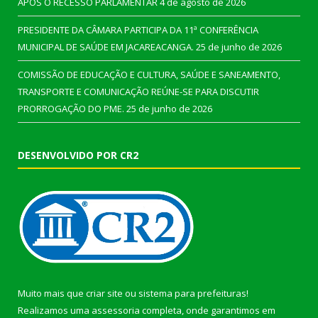
APÓS O RECESSO PARLAMENTAR
4 de agosto de 2026
PRESIDENTE DA CÂMARA PARTICIPA DA 11ª CONFERÊNCIA
MUNICIPAL DE SAÚDE EM JACAREACANGA.
25 de junho de 2026
COMISSÃO DE EDUCAÇÃO E CULTURA, SAÚDE E SANEAMENTO,
TRANSPORTE E COMUNICAÇÃO REÚNE-SE PARA DISCUTIR
PRORROGAÇÃO DO PME.
25 de junho de 2026
DESENVOLVIDO POR CR2
Muito mais que
criar site
ou
sistema para prefeituras
!
Realizamos uma
assessoria
completa, onde garantimos em