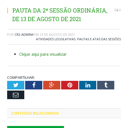
PAUTA DA 2ª SESSÃO ORDINÁRIA,
0
DE 13 DE AGOSTO DE 2021
POR
CR2-ADMIN4
EM
13 DE AGOSTO DE 2021
ATIVIDADES LEGISLATIVAS
,
PAUTAS E ATAS DAS SESSÕES
Clique aqui para visualizar
COMPARTILHAR:
Twitter
Facebook
Google+
Pinterest
LinkedIn
Tumblr
Email
CONTEÚDO RELACIONADO