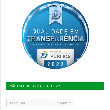
NÃO ENCONTROU O QUE QUERIA?