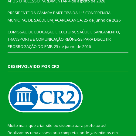
APÓS O RECESSO PARLAMENTAR
4 de agosto de 2026
PRESIDENTE DA CÂMARA PARTICIPA DA 11ª CONFERÊNCIA
MUNICIPAL DE SAÚDE EM JACAREACANGA.
25 de junho de 2026
COMISSÃO DE EDUCAÇÃO E CULTURA, SAÚDE E SANEAMENTO,
TRANSPORTE E COMUNICAÇÃO REÚNE-SE PARA DISCUTIR
PRORROGAÇÃO DO PME.
25 de junho de 2026
DESENVOLVIDO POR CR2
Muito mais que
criar site
ou
sistema para prefeituras
!
Realizamos uma
assessoria
completa, onde garantimos em