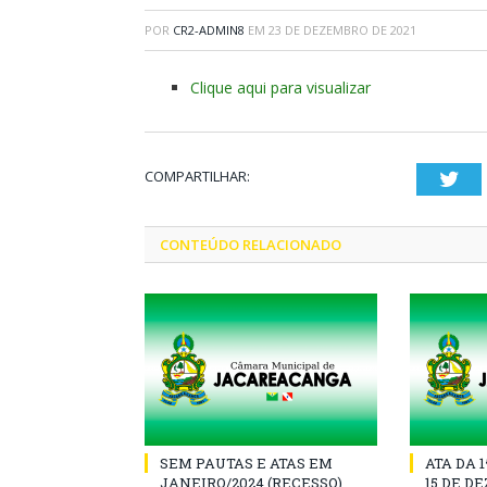
POR
CR2-ADMIN8
EM
23 DE DEZEMBRO DE 2021
Clique aqui para visualizar
COMPARTILHAR:
Twi
CONTEÚDO RELACIONADO
SEM PAUTAS E ATAS EM
ATA DA 
JANEIRO/2024 (RECESSO)
15 DE D