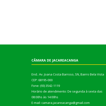
CÂMARA DE JACAREACANGA
End.: Av. Joana Costa Barroso, SN, Bairro Bela Vista
CEP: 68195-000
Fone: (93) 3542-1119
Horário de atendimento: De segunda à sexta das
08:00hs às 14:00hs
E-mail: camara.jacareacanga@gmail.com