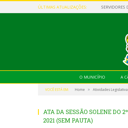
ÚLTIMAS ATUALIZAÇÕES:
O MUNICÍPIO
A 
»
VOCÊ ESTÁ EM:
Home
Atividades Legislativa
ATA DA SESSÃO SOLENE DO 2º
2021 (SEM PAUTA)