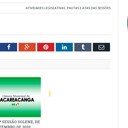
ATIVIDADES LEGISLATIVAS
,
PAUTAS E ATAS DAS SESSÕES
tter
Facebook
Google+
Pinterest
LinkedIn
Tumblr
Email
1ª SESSÃO SOLENE, DE
EZEMBRO DE 2023