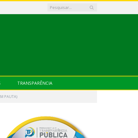
S
TRANSPARÊNCIA
EM PAUTA)