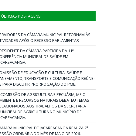
ÚLTIMAS POSTAGENS
ERVIDORES DA CÂMARA MUNICIPAL RETORNAM ÀS
TIVIDADES APÓS O RECESSO PARLAMENTAR
RESIDENTE DA CÂMARA PARTICIPA DA 11ª
ONFERÊNCIA MUNICIPAL DE SAÚDE EM
ACAREACANGA.
OMISSÃO DE EDUCAÇÃO E CULTURA, SAÚDE E
ANEAMENTO, TRANSPORTE E COMUNICAÇÃO REÚNE-
E PARA DISCUTIR PRORROGAÇÃO DO PME.
 COMISSÃO DE AGRICULTURA E PECUÁRIA, MEIO
MBIENTE E RECURSOS NATURAIS DEBATEU TEMAS
ELACIONADOS AOS TRABALHOS DA SECRETARIA
UNICIPAL DE AGRICULTURA NO MUNICÍPIO DE
ACAREACANGA.
ÂMARA MUNICIPAL DE JACAREACANGA REALIZA 2ª
ESSÃO ORDINÁRIA DO MÊS DE MAIO DE 2026.