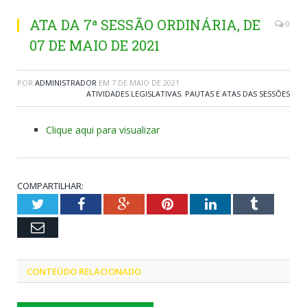
ATA DA 7ª SESSÃO ORDINÁRIA, DE
0
07 DE MAIO DE 2021
POR
ADMINISTRADOR
EM
7 DE MAIO DE 2021
ATIVIDADES LEGISLATIVAS
,
PAUTAS E ATAS DAS SESSÕES
Clique aqui para visualizar
COMPARTILHAR:
Twitter
Facebook
Google+
Pinterest
LinkedIn
Tumblr
Email
CONTEÚDO RELACIONADO