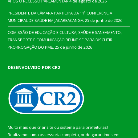
APÓS O RECESSO PARLAMENTAR
4 de agosto de 2026
PRESIDENTE DA CÂMARA PARTICIPA DA 11ª CONFERÊNCIA
MUNICIPAL DE SAÚDE EM JACAREACANGA.
25 de junho de 2026
COMISSÃO DE EDUCAÇÃO E CULTURA, SAÚDE E SANEAMENTO,
TRANSPORTE E COMUNICAÇÃO REÚNE-SE PARA DISCUTIR
PRORROGAÇÃO DO PME.
25 de junho de 2026
DESENVOLVIDO POR CR2
Muito mais que
criar site
ou
sistema para prefeituras
!
Realizamos uma
assessoria
completa, onde garantimos em